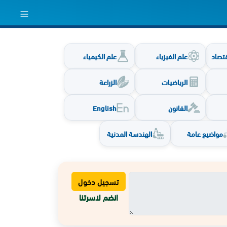
اقتصاد
علم الفيزياء
علم الكيمياء
الرياضيات
الزراعة
القانون
English
مواضيع عامة
الهندسة المدنية
تسجيل دخول
انضم لاسرتنا