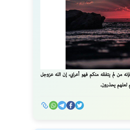
إنه من لم يتفقه منكم فهو أعرابي، إن الله عزوجل
هم لعلهم يحذرون.