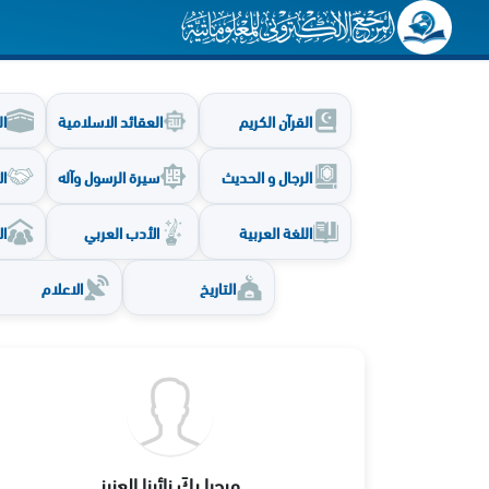
القرآن الكريم
العقائد الاسلامية
ال
الرجال و الحديث
سيرة الرسول وآله
ال
اللغة العربية
الأدب العربي
ال
التاريخ
الاعلام
مرحبا بكَ زائرنا العزيز