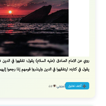
روي عن الامام الصادق (عليه السلام) يقول: تفقهوا في الدين ف
يقول في كتابه: ليتفقهوا في الدين ولينذروا قومهم إذا رجعوا إلي
أضف تعليق
أعجبني
68