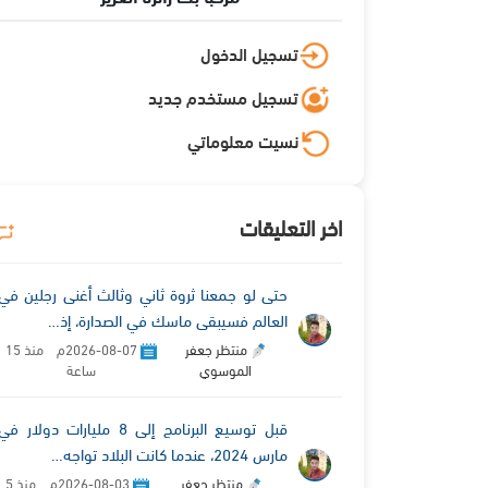
تسجيل الدخول
تسجيل مستخدم جديد
نسيت معلوماتي
اخر التعليقات
حتى لو جمعنا ثروة ثاني وثالث أغنى رجلين في
العالم فسيبقى ماسك في الصدارة، إذ…
منتظر جعفر
2026-08-07م منذ 15
الموسوي
ساعة
قبل توسيع البرنامج إلى 8 مليارات دولار في
مارس 2024، عندما كانت البلاد تواجه…
منتظر جعفر
2026-08-03م منذ 5