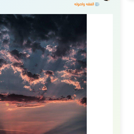
الفقه واصوله