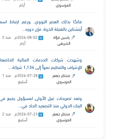
الموسوي
أيام
فاتحًا بذلك العصر النووي. ورغم ارتباط اسم
أينشتاين بالقنبلة الذرية، فإن دوره…
ياسين فؤاد
2026-08-02م منذ 5
الشريفي
أيام
وشهدت شركات الخدمات المالية الخاضعة
للإشراف والتنظيم نمواً إلى 1,134 شركة،…
منتظر جعفر
2026-07-28م منذ 1
الموسوي
أسابيع
وتعد تصريحات غيل الأولى لمسؤول رفيع في
البنك الدولي منذ التصعيد الحاد في…
منتظر جعفر
2026-07-23م منذ 2
الموسوي
أسابيع