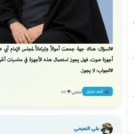
#السؤال: هناك جهة جمعت أموالاً وتبرّعاتاً لمجلس الإمام أبي ع
أجهزة صوت، فهل يجوز استعمال هذه الأجهزة في مناسبات أخَر
#الجواب: لا يجوز.
أضف تعليق
أعجبني
80
علي النعيمي