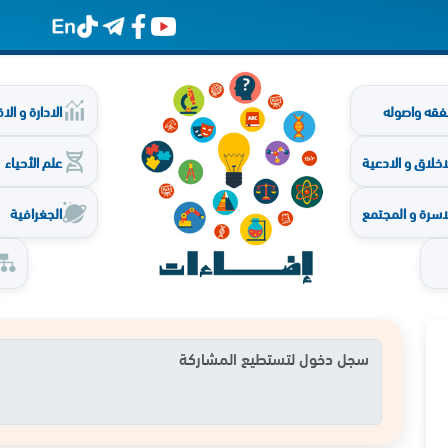
فقه واصوله
الادارة و ال
اخلاق و الادعية
علم الأحياء
اسرة و المجتمع
الجغرافية