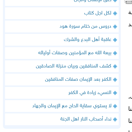
خلق الإنسان والجان
ة
لكل اجل كتاب
د
دروس من ختام سورة هود
عاقبة أهل البدع والشرك
بيعة الله مع المؤمنين وصفات أوليائه
كشف المنافقين وبيان منزلة الصادقين
الكفر بعد الإيمان صفات المنافقين
النسيء زيادة في الكفر
،
لا يستوي سقاية الحاج مع الإيمان والجهاد
ا
نداء أصحاب النار اهل الجنة
ا