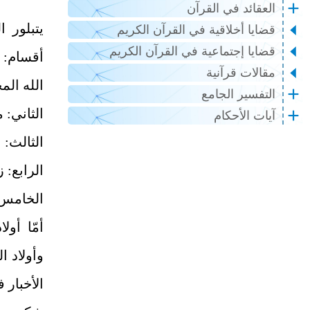
العقائد في القرآن
يتبلور 
قضايا أخلاقية في القرآن الكريم
قضايا إجتماعية في القرآن الكريم
أقسام: 
مقالات قرآنية
الله الم
التفسير الجامع
الثاني: 
آيات الأحكام
الثالث: 
الرابع: 
الخامس:
أمّا أول
وأولاد 
الأخبار 