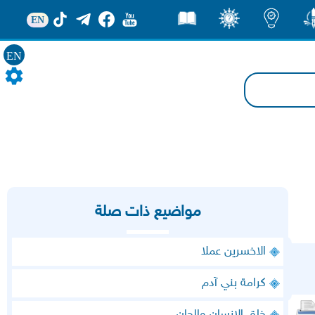
EN
ور
اضاءات
ثقف
قصص
EN
مواضيع ذات صلة
الاخسرين عملا
كرامة بني آدم