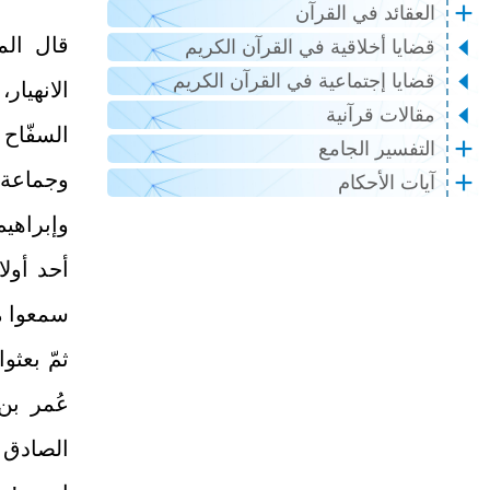
العقائد في القرآن
قال الم
قضايا أخلاقية في القرآن الكريم
قضايا إجتماعية في القرآن الكريم
الانهيار
مقالات قرآنية
السفّاح 
التفسير الجامع
وجماعة 
آيات الأحكام
وإبراهيم
أحد أولا
سمعوا م
ثمّ بعثو
عُمر بن 
الصادق ع