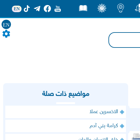
EN
ور
اضاءات
ثقف
قصص
EN
مواضيع ذات صلة
الاخسرين عملا
كرامة بني آدم