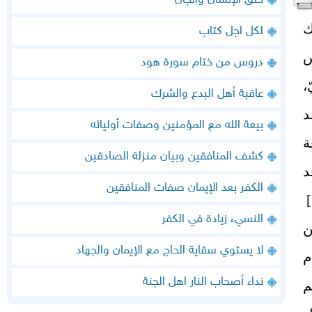
خلق الإنسان والجان
ك
لكل اجل كتاب
س
دروس من ختام سورة هود
،
عاقبة أهل البدع والشرك
د
بيعة الله مع المؤمنين وصفات أوليائه
ة
كشف المنافقين وبيان منزلة الصادقين
د
الكفر بعد الإيمان صفات المنافقين
النسيء زيادة في الكفر
ن
لا يستوي سقاية الحاج مع الإيمان والجهاد
م
نداء أصحاب النار اهل الجنة
م