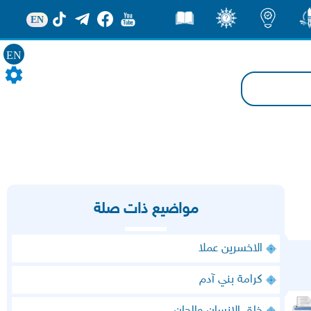
EN
ور
اضاءات
ثقف
قصص
EN
مواضيع ذات صلة
الاخسرين عملا
كرامة بني آدم