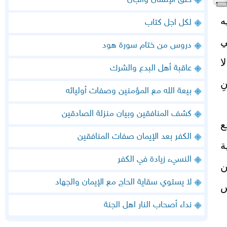
خلق الإنسان والجان
ه
لكل اجل كتاب
ي
دروس من ختام سورة هود
ا
عاقبة أهل البدع والشرك
ِ
بيعة الله مع المؤمنين وصفات أوليائه
كشف المنافقين وبيان منزلة الصادقين
ع
الكفر بعد الإيمان صفات المنافقين
ة
النسيء زيادة في الكفر
ن
لا يستوي سقاية الحاج مع الإيمان والجهاد
س
نداء أصحاب النار اهل الجنة