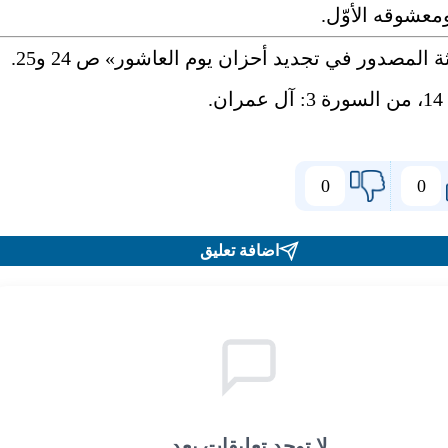
معشوقه الأوّل.
 المصدور في تجديد أحزان يوم العاشور» ص 24 و25.
ان.
0
0
اضافة تعليق
لا توجد تعليقات بعد