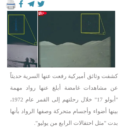
كشفت وثائق أميركية رفعت عنها السرية حديثاً
عن مشاهدات غامضة أبلغ عنها رواد مهمة
"أبولو 17" خلال رحلتهم إلى القمر عام 1972،
بينها أضواء وأجسام متحركة وصفها الرواد بأنها
بدت "مثل احتفالات الرابع من يوليو".