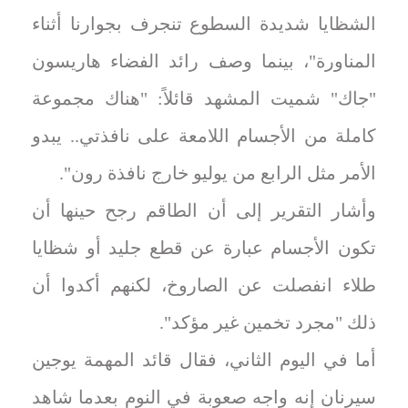
الشظايا شديدة السطوع تنجرف بجوارنا أثناء
المناورة"، بينما وصف رائد الفضاء هاريسون
"جاك" شميت المشهد قائلاً: "هناك مجموعة
كاملة من الأجسام اللامعة على نافذتي.. يبدو
الأمر مثل الرابع من يوليو خارج نافذة رون".
وأشار التقرير إلى أن الطاقم رجح حينها أن
تكون الأجسام عبارة عن قطع جليد أو شظايا
طلاء انفصلت عن الصاروخ، لكنهم أكدوا أن
ذلك "مجرد تخمين غير مؤكد".
أما في اليوم الثاني، فقال قائد المهمة يوجين
سيرنان إنه واجه صعوبة في النوم بعدما شاهد