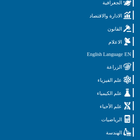
الجغرافية
الادارة والاقتصاد
القانون
الاعلام
English Language
EN
الزراعة
علم الفيزياء
علم الكيمياء
علم الأحياء
الرياضيات
الهندسة