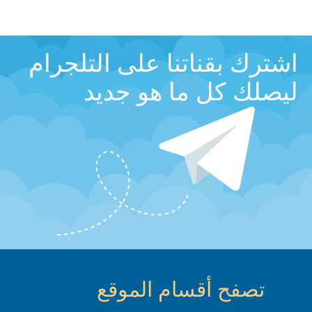
اشترك بقناتنا على التلجرام
ليصلك كل ما هو جديد
تصفح أقسام الموقع