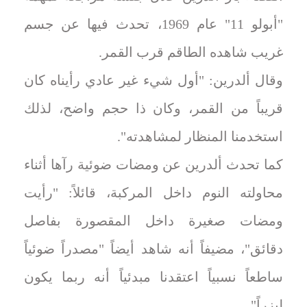
"أبولو 11" عام 1969، تحدث فيها عن جسم
غريب شاهده الطاقم قرب القمر.
وقال ألدرين: "أول شيء غير عادي رأيناه كان
قريباً من القمر، وكان ذا حجم واضح، لذلك
استخدمنا المنظار لمشاهدته".
كما تحدث ألدرين عن ومضات ضوئية رآها أثناء
محاولته النوم داخل المركبة، قائلاً: "رأيت
ومضات صغيرة داخل المقصورة بفاصل
دقائق"، مضيفاً أنه شاهد أيضاً "مصدراً ضوئياً
ساطعاً نسبياً اعتقدنا مبدئياً أنه ربما يكون
ليزراً".