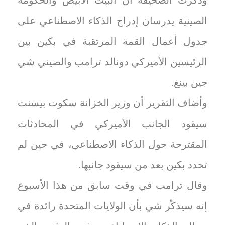
وذكرت الصحيفة أن البيت الأبيض والحكومة
‌الصينية يدرسان إدراج الذكاء الاصطناعي على
جدول أعمال ‌القمة ‌المرتقبة في بكين بين
الرئيسين الأميركي دونالد ترامب والصيني شي
جين بينغ.
وأضاف التقرير ‌أن وزير الخزانة ‌سكوت ⁠بيسنت
سيقود الجانب الأميركي في المحادثات
المقترحة حول الذكاء الاصطناعي، في ⁠حين ‌لم
تحدد بكين بعد من ⁠سيقود جانبها.
وقال ⁠ترامب في وقت سابق من هذا الأسبوع
إنه سيذكّر شي بأن الولايات المتحدة رائدة في