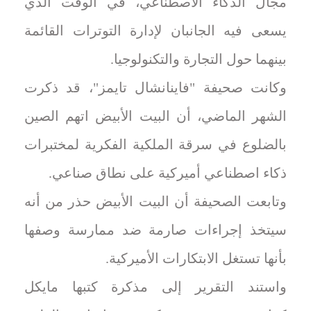
مجال الذكاء الاصطناعي، في الوقت الذي
يسعى فيه الجانبان ‌لإدارة التوترات القائمة
بينهما حول التجارة والتكنولوجيا.
وكانت صحيفة "فاينانشال ⁠تايمز"، قد ذكرت
الشهر الماضي، أن البيت الأبيض اتهم الصين
بالضلوع في ‌سرقة الملكية الفكرية لمختبرات
ذكاء اصطناعي ‌أميركية ‌على نطاق صناعي.
وتابعت الصحيفة أن البيت الأبيض حذر من أنه
سيتخذ ‌إجراءات صارمة ‌ضد ⁠ممارسة وصفها
بأنها تستغل الابتكارات الأميركية.
واستند ⁠التقرير ‌إلى مذكرة كتبها ⁠مايكل