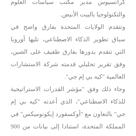
كراتسيوس مدير ⁠مكتب سياسات العلوم
والتكنولوجيا ⁠بالبيت الأبيض.
وتتقدم الولايات المتحدة بفارق واضح في
سباق تطوير الذكاء الاصطناعي، تليها أوروبا
التي تتقدم بدورها بفارق طفيف على الصين،
وفق تقرير تحليلي قدمته شركة الاستشارات
العالمية "كيه بي إم جي".
وجاء ذلك وفق "مؤشر القدرات الاستراتيجية
للذكاء الاصطناعي"، الذي أعدته "كيه بي إم
جي" بالتعاون مع "أوكسفورد إيكونوميكس" في
المملكة المتحدة، استنادا إلى بيانات من 900