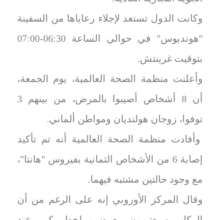
وكانت الدول تستعد لإجلاء رعاياها من السفينة
"هونديوس" في حوالي الساعة 06:30-07:00
بتوقيت غرينتش.
وأعلنت منظمة الصحة العالمية، يوم الجمعة،
أن 8 أشخاص أصيبوا بالمرض، من بينهم 3
توفوا، زوجان هولنديان ومواطن ألماني.
وأفادت منظمة الصحة العالمية أنه تم تأكيد
إصابة 6 من الأشخاص الثمانية بفيروس "هانتا"،
مع وجود حالتين مشتبه فيهما.
وقال المركز الأوروبي إنه على الرغم من أن
الركاب سيعتبرون معرضين لخطر كبير عند