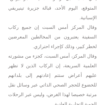
المتوقع، اليوم الأحد، قبالة جزيرة تينيريفي
الإسبانية.
وقال المركز أمس السبت إن جميع ركاب
السفينة يعتبرون من المخالطين المعرضين
لخطر كبير، وذلك كإجراء احترازي.
وقال المركز، أمس السبت، كجزء من مشورته
العلمية السريعة، إن الركاب الذين لا تظهر
عليهم أعراض ستتم إعادتهم إلى بلدانهم
للخضوع للحجر الصحي الذاتي عبر وسائل نقل
مرتبة خصيصا لهذا الغرض، وليس عبر الرحلات
الجوية التجارية العادية.