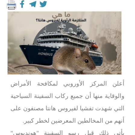
أعلن المركز الأوروبي لمكافحة الأمراض
والوقاية منها أن جميع ركاب السفينة السياحية
التي شهدت تفشيا لفيروس هانتا مصنفون على
أنهم من المخالطين المعرضين لخطر كبير.
يأتي ذلك قبل رسو السفينة "هونديوس"