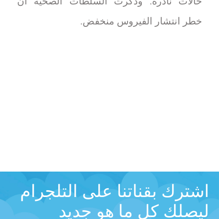
حالات نادرة. وذكرت السلطات الصحية أن
خطر انتشار الفيروس منخفض.
اشترك بقناتنا على التلجرام
ليصلك كل ما هو جديد