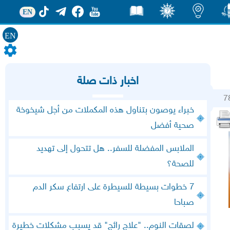
EN
EN
ور
اضاءات
ثقف
قصص
اخبار ذات صلة
7
خبراء يوصون بتناول هذه المكملات من أجل شيخوخة
صحية أفضل
الملابس المفضلة للسفر.. هل تتحول إلى تهديد
للصحة؟
7 خطوات بسيطة للسيطرة على ارتفاع سكر الدم
صباحا
لصقات النوم.. "علاج رائج" قد يسبب مشكلات خطيرة