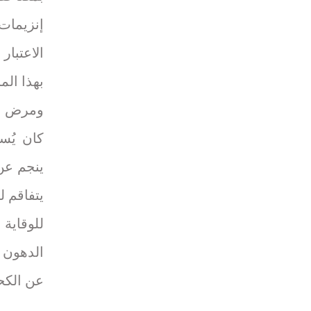
إنزيمات 
الاعتبار
بهذا الم
ينجم عن 
يتفاقم ل
للوقاية
الدهون و
عن الكحو