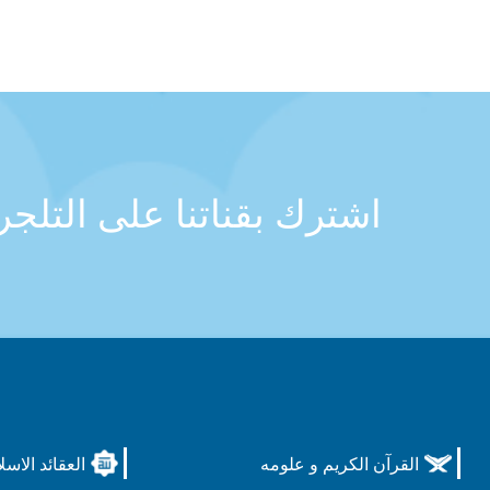
اشترك بقناتنا على التلج
القرآن الكريم و علومه
العقائد الاسل