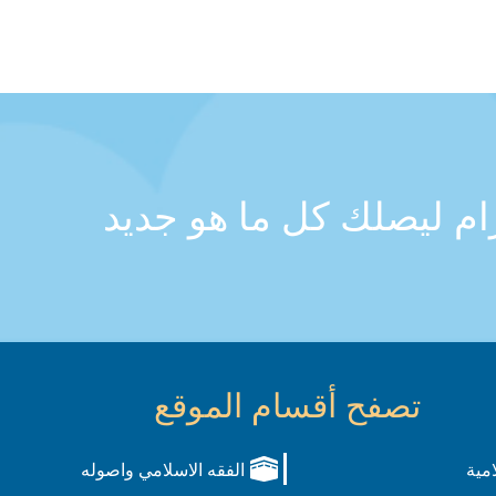
رام ليصلك كل ما هو جديد
تصفح أقسام الموقع
امية
الفقه الاسلامي واصوله