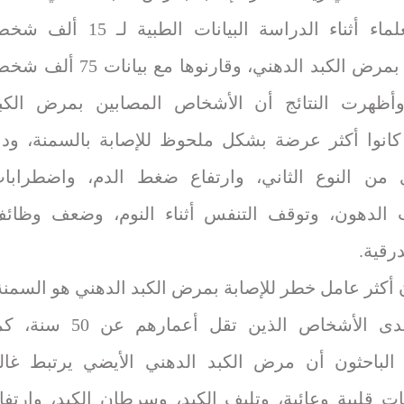
حلل العلماء أثناء الدراسة البيانات الطبية لـ 15 أ
مصابين بمرض الكبد الدهني، وقارنوها مع بيانات 75 
أظهرت النتائج أن الأشخاص المصابين بمرض الكب
كانوا أكثر عرضة بشكل ملحوظ للإصابة بالسمنة، ودا
من النوع الثاني، وارتفاع ضغط الدم، واضطرابا
 الدهون، وتوقف التنفس أثناء النوم، وضعف وظائ
درقية.
 أكثر عامل خطر للإصابة بمرض الكبد الدهني هو السمنة
خاصة لدى الأشخاص الذين تقل أعمارهم عن 50 سن
لباحثون أن مرض الكبد الدهني الأيضي يرتبط غالب
ت قلبية وعائية، وتليف الكبد، وسرطان الكبد، وارتفا