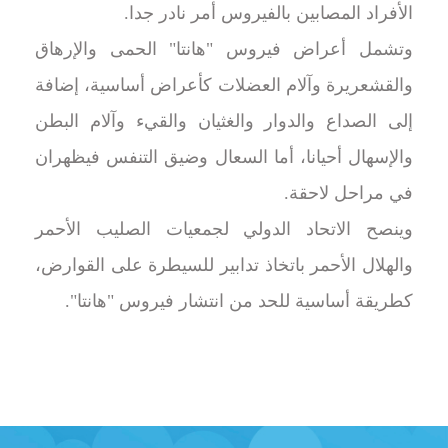
الأفراد المصابين بالفيروس أمر نادر جدا.
وتشمل أعراض فيروس "هانتا" الحمى والإرهاق
والقشعريرة وآلام العضلات كأعراض أساسية، إضافة
إلى الصداع والدوار والغثيان والقيء وآلام البطن
والإسهال أحيانا، أما السعال وضيق التنفس فيظهران
في مراحل لاحقة.
وينصح الاتحاد الدولي لجمعيات الصليب الأحمر
والهلال الأحمر باتخاذ تدابير للسيطرة على القوارض،
كطريقة أساسية للحد من انتشار فيروس "هانتا".