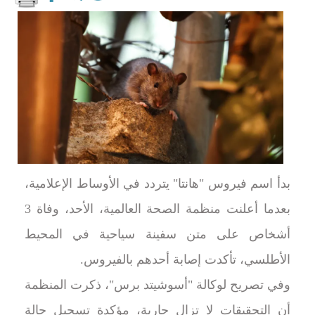
بدأ اسم فيروس "هانتا" يتردد في الأوساط الإعلامية،
بعدما أعلنت منظمة الصحة العالمية، الأحد، وفاة 3
أشخاص على متن سفينة سياحية في المحيط
الأطلسي، تأكدت إصابة أحدهم بالفيروس.
وفي تصريح لوكالة "أسوشيتد برس"، ذكرت المنظمة
أن التحقيقات لا تزال جارية، مؤكدة تسجيل حالة