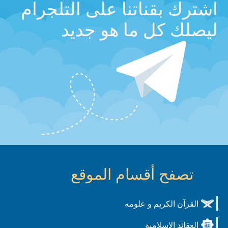
اشترك بقناتنا على التلجرام
ليصلك كل ما هو جديد
تصفح أقسام الموقع
القرآن الكريم و علومه
العقائد الاسلامية