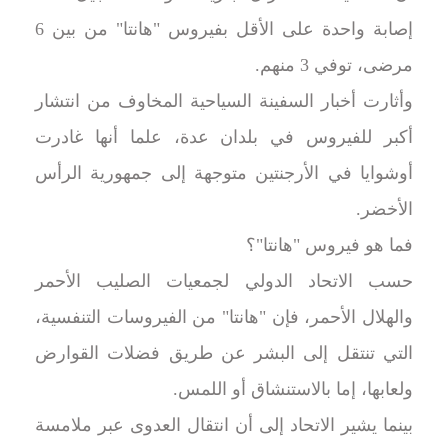
إصابة واحدة على الأقل بفيروس "هانتا" من بين 6
مرضى، توفي 3 منهم.
وأثارت أخبار السفينة السياحية المخاوف من انتشار
أكبر للفيروس في بلدان عدة، علما أنها غادرت
أوشوايا في الأرجنتين متوجهة إلى جمهورية الرأس
الأخضر.
فما هو فيروس "هانتا"؟
حسب الاتحاد الدولي لجمعيات الصليب الأحمر
والهلال الأحمر، فإن "هانتا" من الفيروسات التنفسية،
التي تنتقل إلى البشر عن طريق فضلات القوارض
ولعابها، إما بالاستنشاق أو اللمس.
بينما يشير الاتحاد إلى أن انتقال العدوى عبر ملامسة