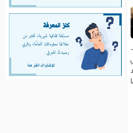
كنز المعرفة
مسابقة ثقافية شهرية، تختبر من
خلالها معلوماتك العامّة، وتثري
رصيدك المعرفي
للأشتراك انقر هنا