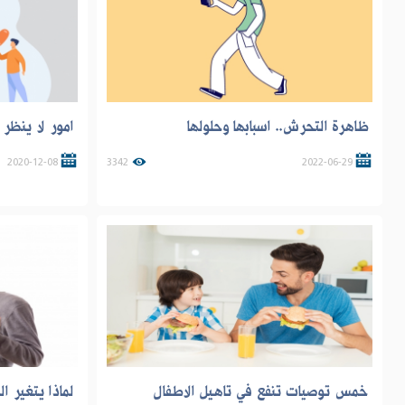
ظاهرة التحرش.. اسبابها وحلولها
امور لا ينظر ا
2020-12-08
3342
2022-06-29
خمس توصيات تنفع في تاهيل الاطفال
لماذا يتغير ال