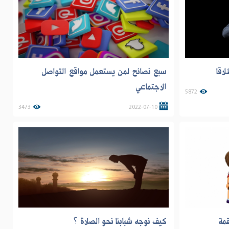
لاقا
سبع نصائح لمن يستعمل مواقع التواصل
الاجتماعي
5872
3473
2022-07-10
قمة
كيف نوجه شبابنا نحو الصلاة ؟