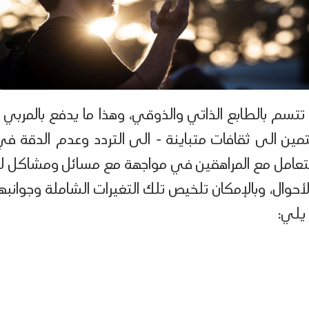
 تتسم بالطابع الذاتي والذوقي، وهذا ما يدفع بالمربي -
تمين الى ثقافات متباينة - الى التردد وعدم الدقة في
 التعامل مع المراهقين في مواجهة مع مسائل ومشاكل لا
وال، وبالإمكان تلخيص تلك التغيرات الشاملة وجوانبها
 يلي: