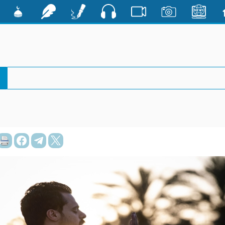
صوت
ية
الأخبار
صور
فيديو
أقلام
رشفات
مشكاة