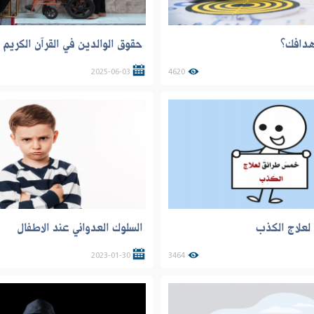
دافك؟
حقوق الوالدين في القرآن الكريم
2025-06-03
4620
علاج الكذب
السلوك العدواني عند الاطفال
2023-01-30
3464