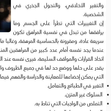
والتغير الأخلاقي، والتحول الجذري في
الشخصية.
إن التغييرات التي تطرأ على الجسم وما
يرافقها من تبدل في نفسية المراهق تكون
سريعة عادة، ومقرونة بالحساسية المرهفة، وغالبا ما
عندما يجد نفسه أمام عدد كبير من المراهقين المن
اتخاذ القرارات والمواقف السليمة، فيرى نفسه عند
يقدر على حلها ووضع حد لها في جميع الظروف والأح
التي يمكن إخضاعها للمعاينة والدراسة والفهم فيما
التغير في الطبائع والتعامل.
السلوك غير المتزن.
التملص من الواجبات التي تناط به.