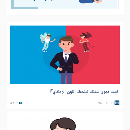
كيف تمرن عقلك ليلحظ اللون الرمادي؟!
4982
2020-11-30