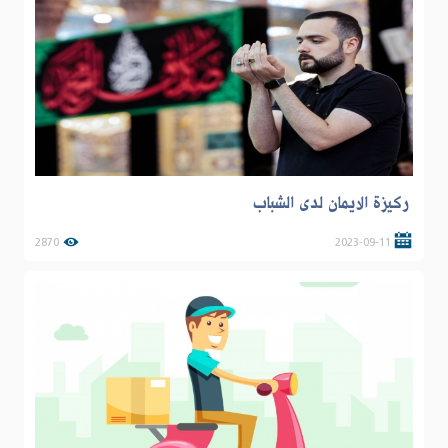
ركيزة الايمان لدى الشباب
2870
2023-09-11