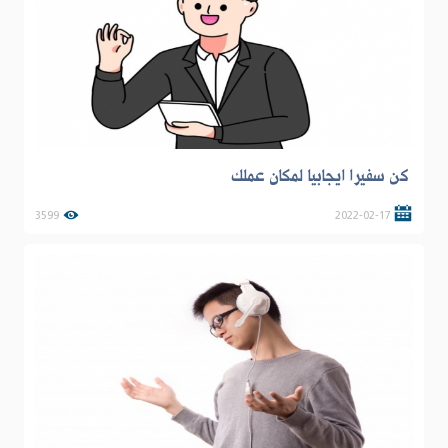
كن سفيرا ايجابيا لمكان عملك
3599
2022-02-17