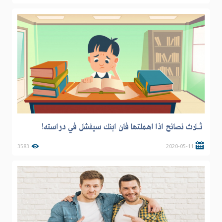
ثــلاث نصائح اذا اهملتها فان ابنك سيفشل في دراسته!
3583
2020-05-11