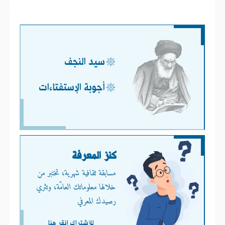
سيد النجف
أجوبة الإستفتاءات
كنز المعرفة
مسابقة ثقافية شهرية، تختبر من
خلالها معلوماتك العامّة، وتثري
رصيدك المعرفي
للأشتراك انقر هنا