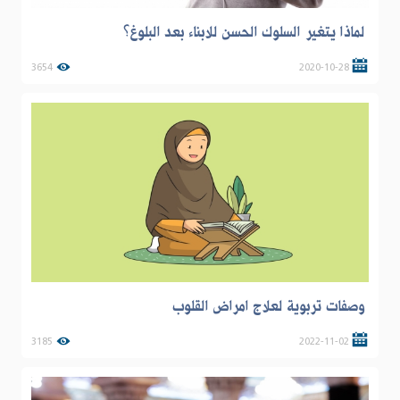
لماذا يتغير السلوك الحسن للابناء بعد البلوغ؟
3654
2020-10-28
وصفات تربوية لعلاج امراض القلوب
3185
2022-11-02