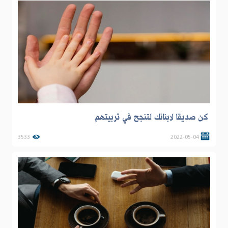
كن صديقا لابنائك لتنجح في تربيتهم
3533
2022-05-04