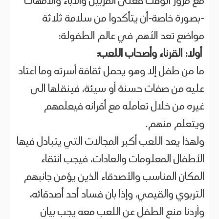
مع مرور الوقت فعلى المربين والآباء والأمهات
-بصورة خاصة-أن يتأكدوا من سلامة ثلاثة
مواضع تعد الأهم في عالم الطفولة:
أولا: القرناء وأصحاب اللعب:
ما من طفل إلا وهو يحمل ثقافة أسرته وما اعتاد
عليه من صفات حسنة أو سيئة، فينقلها الى
غيره من خلال تعامله مع أقرانه فيعلمهم
ويتعلم منهم.
ولهذا يعد اللعب أكبر المجالات التي يتبادل فيها
الأطفال المعلومات والعادات، فيجب انتقاء
المكان المناسب والأصدقاء الذين يؤمن جانبهم
التربوي والقيمي، وإذا بان فساد أحد أصدقائه،
وأردنا منع الطفل عن اللعب معه يجب بيان