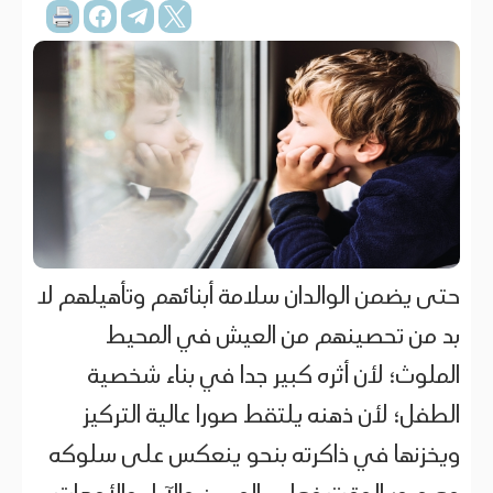
حتى يضمن الوالدان سلامة أبنائهم وتأهيلهم لا
بد من تحصينهم من العيش في المحيط
الملوث؛ لأن أثره كبير جدا في بناء شخصية
الطفل؛ لأن ذهنه يلتقط صورا عالية التركيز
ويخزنها في ذاكرته بنحو ينعكس على سلوكه