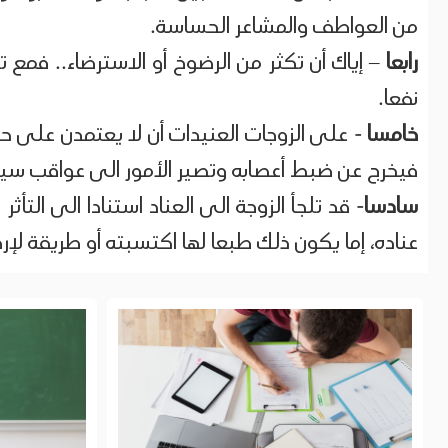
من العواطف والمشاعر الحساسة.
رابعا
– إياك أن تكثر من الرضوخ أو الاسترضاء.. فمع ت
نفعا.
خامسا
- على الزوجات العنيدات أن لا يعتمدن على حل
فيخرج عن ضبط أعصابه وتصير الأمور الى عواقب سيئ
سادسا
- قد تلجأ الزوجة الى العناد استنادا الى التأ
عناده، إما يكون ذلك طبعا لها اكتسبته أو طريقة ل