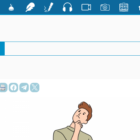
صوت
ية
الأخبار
صور
فيديو
أقلام
رشفات
مشكاة