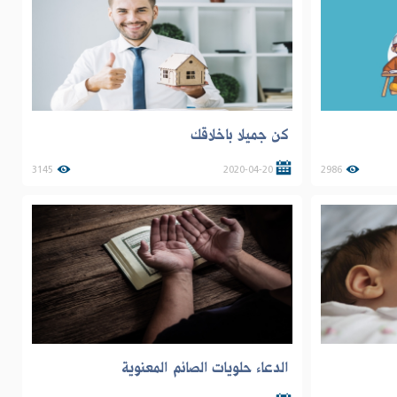
كن جميلا باخلاقك
3145
2020-04-20
2986
الدعاء حلويات الصائم المعنوية