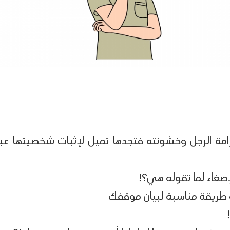
رامة الرجل وخشونته فتجدها تميل لإثبات شخصيتها عبر
لإصغاء لما تقوله هي؟!
طريقة مناسبة لبيان موقفك