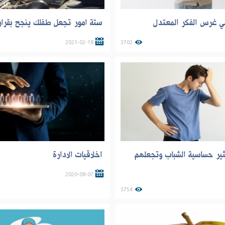
فـي غرس الفكر المعتدل
ستة امور تجعل طفلك ينجح بقرار
2021-02-18
3702
ير حساسية الشباب وتجعلهم
اخلاقيات الادارة
2020-08-07
3754