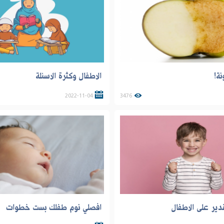
نة!
الاطفال وكثرة الاسئلة
2022-11-04
3476
تقدير على الاطفال
افصلي نوم طفلك بست خطوات