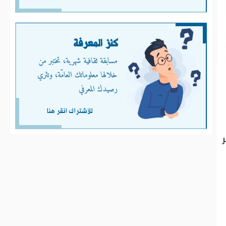
كنز المعرفة
مسابقة ثقافية شهرية، تختبر من
خلالها معلوماتك العامّة، وتثري
رصيدك المعرفي
للأشتراك انقر هنا