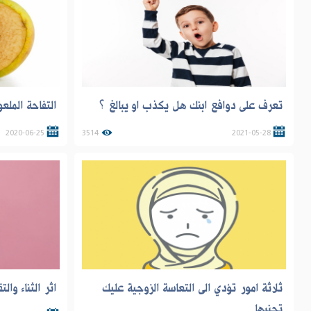
تعرف على دوافع ابنك هل يكذب او يبالغ ؟
التفاحة الملعو
2020-06-25
3514
2021-05-28
ثلاثة امور تؤدي الى التعاسة الزوجية عليك
اثر الثناء وال
تجنبها