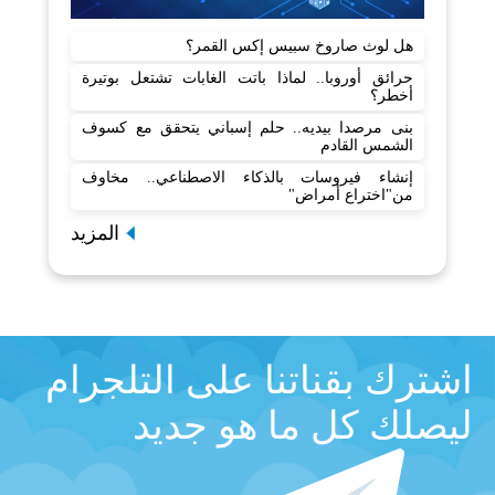
هل لوث صاروخ سبيس إكس القمر؟
حرائق أوروبا.. لماذا باتت الغابات تشتعل بوتيرة
أخطر؟
بنى مرصدا بيديه.. حلم إسباني يتحقق مع كسوف
الشمس القادم
إنشاء فيروسات بالذكاء الاصطناعي.. مخاوف
من"اختراع أمراض"
المزيد
اشترك بقناتنا على التلجرام
ليصلك كل ما هو جديد