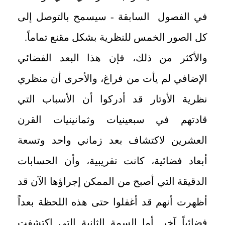
في الفصول السابقة - سيسمح بالتوصل إلى
كل الصور الخمس للنظرية بشكل مقنع تماماً.
والأكثر من ذلك، فإن هذا البعد الفضائي
الإضافي لم يأت من فراغ، والأحرى أن منظري
نظرية الأوتار قد أدركوا أن الأسباب التي
قادتهم في سبعينيات وثمانينيات القرن
العشرين لاكتشاف بعد زماني واحد وتسعة
أبعاد فضائية، كانت تقريبية، وأن الحسابات
الدقيقة التي أصبح من الممكن إجراؤها الآن قد
أظهرت أنهم قد أغفلوا حتى هذه اللحظة بعداً
فضائياً آخر. أما السمة الثانية التي اكتشفت