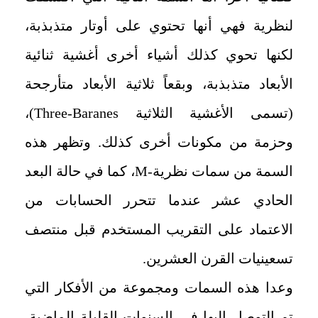
لنظرية فهي أنها تحتوي على أوتار متذبذبة،
لكنها تحوي كذلك أشياء أخرى أغشية ثنائية
الأبعاد متذبذبة، وبقعاً ثلاثية الأبعاد متأرجحة
(تسمى الأغشية الثلاثية
Three-Baranes
)،
وحزمة من مكونات أخرى كذلك. وتظهر هذه
السمة من سمات نظرية-
M
، كما في حالة البعد
الحادي عشر عندما تتحرر الحسابات من
الاعتماد على التقريب المستخدم قبل منتصف
تسعينيات القرن العشرين.
وعدا هذه السمات ومجموعة من الأفكار التي
تم التوصل إليها في السنوات القليلة الماضية،