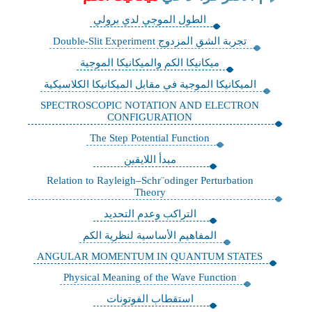
الطول الموجي لدي برولي
تجربة الشق المزدوج Double-Slit Experiment
ميكانيكا الكم والميكانيكا الموجية
الميكانيكا الموجية في مقابل الميكانيكا الكلاسيكية
SPECTROSCOPIC NOTATION AND ELECTRON
CONFIGURATION
The Step Potential Function
مبدأ اللايقين
Relation to Rayleigh–Schr¨odinger Perturbation
Theory
التراكب وعدم التحديد
المفاهيم الأساسية لنظرية الكم
ANGULAR MOMENTUM IN QUANTUM STATES
Physical Meaning of the Wave Function
استقطاب الفوتونات