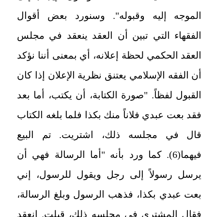
الموجه إليه وقبوله". وسنورد بعض أقوال
الفقهاء التي تبين أن العقد ينعقد في مجلس
العقد الحكمي لحظة إعلانه، أي بمعنى أننا نؤكد
أن الفقه الإسلامي يعتنق نظرية الإعلان إذا كان
القبول لفظاً. "صورة الكتابة، أن يكتب، أما بعد
فقد بعت عبدي فلاناً منك بكذا فلما بلغه الكتاب
قال في مجلسه ذلك، اشتريت. تم البيع
فيهما(6). كما ورد بأنه "أما الرسالة فهي أن
يرسل رسولاً إلى رجل ويقول للرسول، إني
بعت عبدي بكذا، فذهب الرسول وبلغ الرسالة،
فقال المشتري في مجلسه ذلك، قبلت. انعقد