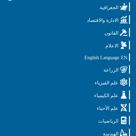
الجغرافية
الادارة والاقتصاد
القانون
الاعلام
English Language
EN
الزراعة
علم الفيزياء
علم الكيمياء
علم الأحياء
الرياضيات
الهندسة