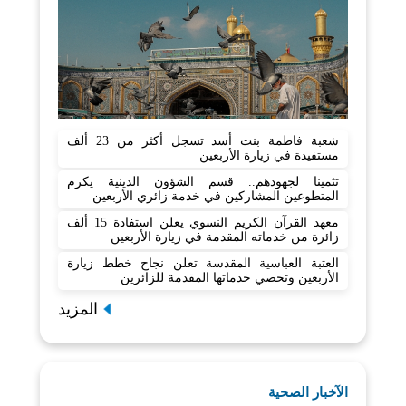
شعبة فاطمة بنت أسد تسجل أكثر من 23 ألف
مستفيدة في زيارة الأربعين
تثمينا لجهودهم.. قسم الشؤون الدينية يكرم
المتطوعين المشاركين في خدمة زائري الأربعين
معهد القرآن الكريم النسوي يعلن استفادة 15 ألف
زائرة من خدماته المقدمة في زيارة الأربعين
العتبة العباسية المقدسة تعلن نجاح خطط زيارة
الأربعين وتحصي خدماتها المقدمة للزائرين
المزيد
الآخبار الصحية