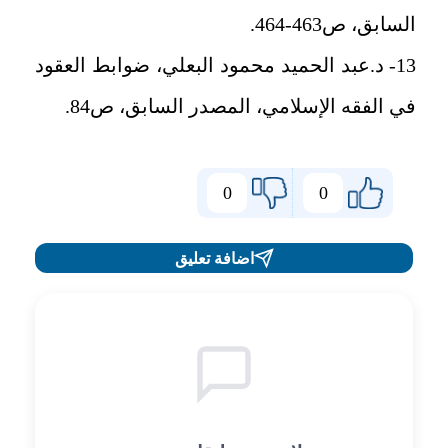
السابق، ص463-464.
13- د.عبد الحميد محمود البعلي، ضوابط العقود
في الفقه الإسلامي، المصدر السابق، ص84.
0
0
اضافة تعليق