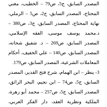
المصدر السابق، ج5، ص79 – الخطيب، مغني
المحتاج، المصدر السابق، ج2، ص5 – الرملي،
نهاية المحتاج، المصدر السابق، ج3، ص380 –
د.محمد يوسف موسى، الفقه الإسلامي،
المصدر السابق، ص269 – د. شفيق شحاته،
المصدر السابق، ص140
–
علي الخفيف، أحكام
المعاملات الشرعية، المصدر السابق، ص179.
3- ينظر – ابن الهمام، شرح فتح القدير، المصدر
السابق، ج5، ص74 – ابن نجيم، البحر الرائق،
المصدر السابق، ج5، ص257 – محمد أبو زهرة،
الملكية ونظرية العقد، دار الفكر العربي،