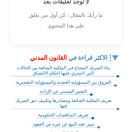
لا توجد تعليقات بعد
ما رأيك بالمقال : كن أول من يعلق
على هذا المحتوى
الاكثر قراءة في
القانون المدني
بناء الشريك المشاع في الملكية الشائعة من الحالات
التي لاتسري عليها احكام الالتصاق
الفروق بين المسؤولية العقدية والمسؤولية التقصيرية
التعبير الضمني عن الإرادة
تعريف الملكية الشائعة ومصادرها وتكييف حق الشريك
فيها
تعريف المناقصات الحكومية
مييز عقد البيع عن غيره من العقود