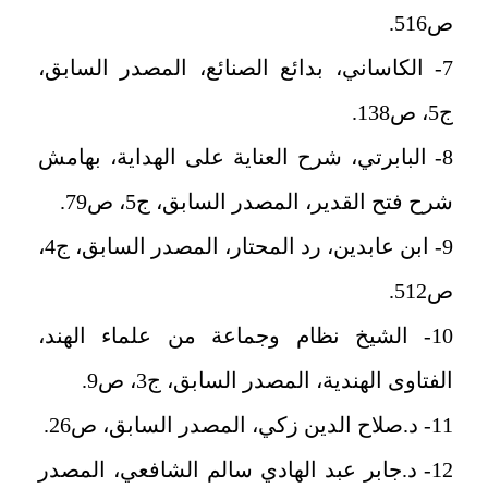
ص516.
7- الكاساني، بدائع الصنائع، المصدر السابق،
ج5، ص138.
8- البابرتي، شرح العناية على الهداية، بهامش
شرح فتح القدير، المصدر السابق، ج5، ص79.
9- ابن عابدين، رد المحتار، المصدر السابق، ج4،
ص512.
10- الشيخ نظام وجماعة من علماء الهند،
الفتاوى الهندية، المصدر السابق، ج3، ص9.
11- د.صلاح الدين زكي، المصدر السابق، ص26.
12- د.جابر عبد الهادي سالم الشافعي، المصدر