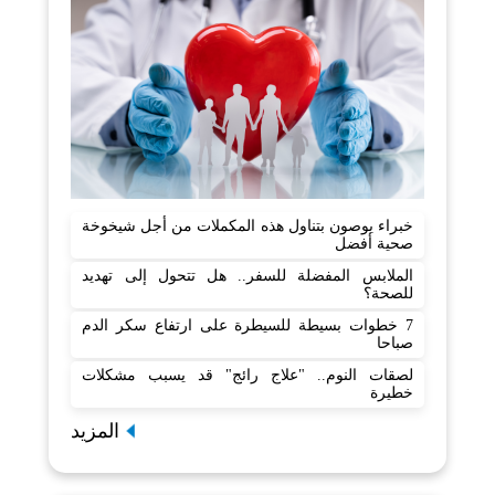
خبراء يوصون بتناول هذه المكملات من أجل شيخوخة
صحية أفضل
الملابس المفضلة للسفر.. هل تتحول إلى تهديد
للصحة؟
7 خطوات بسيطة للسيطرة على ارتفاع سكر الدم
صباحا
لصقات النوم.. "علاج رائج" قد يسبب مشكلات
خطيرة
المزيد