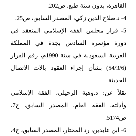
القاهرة، بدون سنة طبع، ص202.
4- د.صلاح الدين زكي، المصدر السابق، ص25.
5- قرار مجلس الفقه الإسلامي المنعقد في
دورة مؤتمره السادس بجدة في المملكة
العربية السعودية في سنة 1990م، رقم القرار
(54/3/6) بشأن إجراء العقود بالات الاتصال
الحديثة.
نقلاً عن: د.وهبة الزحيلي، الفقة الإسلامي
وأدلته، الفقه العام، المصدر السابق، ج7،
ص5174.
6- ابن عابدين، رد المحتار، المصدر السابق، ج4،