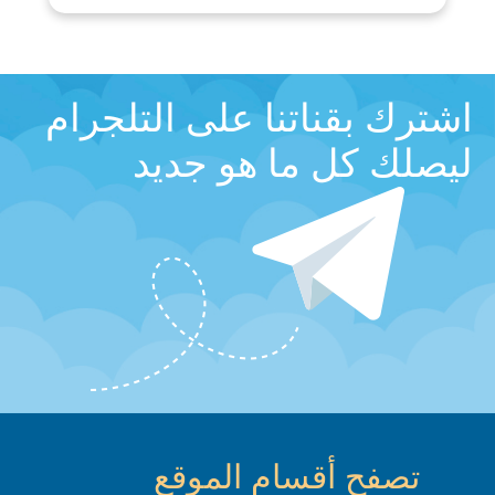
اشترك بقناتنا على التلجرام
ليصلك كل ما هو جديد
تصفح أقسام الموقع