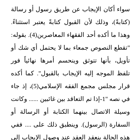
سواء أكان الإيجاب عن طريق رسول أو رسالة
(كتابةً)، وذلك لأن القبول كتابةً يعتبر استثناءً.
وهذا ما أكده أحد الفقهاء المعاصرين(4). بقوله:
"تقطع النصوص جمعاء بما لا يحتمل أي شك أو
تأويل، بأنها تتوثق وينحسم أمرها نهائياً فور
تلفظ الموجه إليه الإيجاب بالقبول". كما أكده
قرار مجلس مجمع الفقه الإسلامي(5)، إذ جاء
في نصه "1-إذا تم التعاقد بين غائبين ...... وكانت
وسيلة الاتصال بينهما الكتابة أو الرسالة أو
السفارة (الرسول). وينطبق ذلك على .... ففي
هذه الحالة ينعقد العقد عند وصول الإيجاب إلى