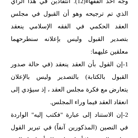
وجه أحد الفقهاء(12). انتقادين في هذا الرأي
الذي تم ترجيحه وهو أن القبول في مجلس
العقد الحكمي في الفقه الإسلامي ينعقد
بتصدير القبول وليس بإعلانه سنطرحهما
معلقين عليهما:
1-إن القول بأن العقد ينعقد (في حالة صدور
القبول بالكتابة) بالتصدير وليس بالإعلان
يتعارض مع فكرة مجلس العقد ، إذ سيؤدي إلى
انعقاد العقد فيما وراء المجلس.
2-إن الاستناد إلى عبارة "فكتب إليه" الواردة
في النصين (المذكورين آنفاً) في تبرير القول