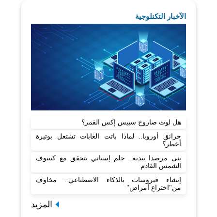
الآخبار التكنلوجية
هل لوث صاروخ سبيس إكس القمر؟
حرائق أوروبا.. لماذا باتت الغابات تشتعل بوتيرة
أخطر؟
بنى مرصدا بيديه.. حلم إسباني يتحقق مع كسوف
الشمس القادم
إنشاء فيروسات بالذكاء الاصطناعي.. مخاوف
من"اختراع أمراض"
المزيد