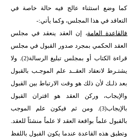
كما وضع استثناء عالج فيه حالة خاصة في
التعاقد في هذا المجلس، وكما يأتي:-
فالقاعدة العامة
، إن العقد ينعقد في مجلس
العقد الحكمي بمجرد صدور القبول في مجلس
قراءة الكتاب أو بمجلس تبليغ الرسالة(2). ولا
يشتـرط لانعقاد العقــد علم الموجـب بالقبول
بعد ذلـك لأن ذلك هو وقت الارتباط بين القبول
والإيجاب، وركن العقد هو اقتران القبول
بالإيجاب(3). ومن ثم فيكون علم الموجب
بالقبول علماً بواقعة العقد لا علماً منشئاً للعقد.
وتطبق هذه القاعدة عندما يكون القبول باللفظ