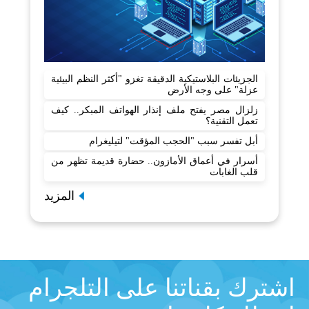
الجزيئات البلاستيكية الدقيقة تغزو "أكثر النظم البيئية
عزلة" على وجه الأرض
زلزال مصر يفتح ملف إنذار الهواتف المبكر.. كيف
تعمل التقنية؟
أبل تفسر سبب "الحجب المؤقت" لتيليغرام
أسرار في أعماق الأمازون.. حضارة قديمة تظهر من
قلب الغابات
المزيد
اشترك بقناتنا على التلجرام