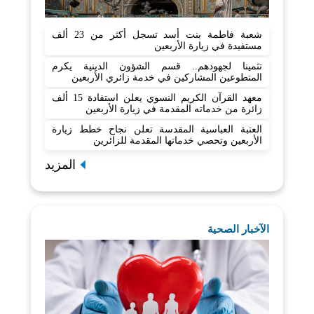
شعبة فاطمة بنت أسد تسجل أكثر من 23 ألف
مستفيدة في زيارة الأربعين
تثمينا لجهودهم.. قسم الشؤون الدينية يكرم
المتطوعين المشاركين في خدمة زائري الأربعين
معهد القرآن الكريم النسوي يعلن استفادة 15 ألف
زائرة من خدماته المقدمة في زيارة الأربعين
العتبة العباسية المقدسة تعلن نجاح خطط زيارة
الأربعين وتحصي خدماتها المقدمة للزائرين
المزيد
الآخبار الصحية