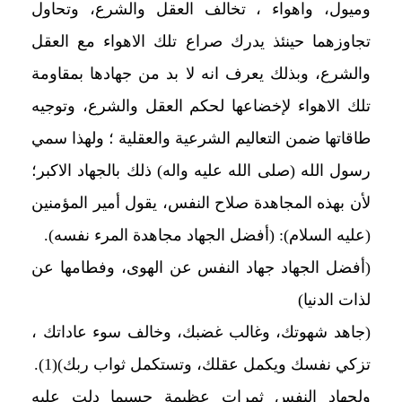
وميول، واهواء ، تخالف العقل والشرع، وتحاول
تجاوزهما حينئذ يدرك صراع تلك الاهواء مع العقل
والشرع، وبذلك يعرف انه لا بد من جهادها بمقاومة
تلك الاهواء لإخضاعها لحكم العقل والشرع، وتوجيه
طاقاتها ضمن التعاليم الشرعية والعقلية ؛ ولهذا سمي
رسول الله (صلى الله عليه واله) ذلك بالجهاد الاكبر؛
لأن بهذه المجاهدة صلاح النفس، يقول أمير المؤمنين
(عليه السلام): (أفضل الجهاد مجاهدة المرء نفسه).
(أفضل الجهاد جهاد النفس عن الهوى، وفطامها عن
لذات الدنيا)
(جاهد شهوتك، وغالب غضبك، وخالف سوء عاداتك ،
تزكي نفسك ويكمل عقلك، وتستكمل ثواب ربك)(1).
ولجهاد النفس ثمرات عظيمة حسبما دلت عليه