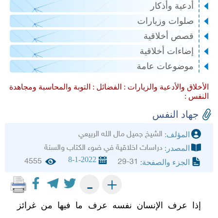
أدعية وأذكار
صلوات وزيارات
قصص أخلاقية
إضاءات أخلاقية
موضوعات عامة
الأخلاق والأدعية والزيارات :
الفضائل :
التوبة والمحاسبة ومجاهدة
النفس :
جهاد النفس
الشيخ جميل مال الله الربيعي
المؤلف:
دراسات اخلاقية في ضوء الكتاب والسنة
المصدر:
8-1-2022
4555
29-31
الجزء والصفحة:
+
-
إذا عرف الإنسان نفسه عرف ما فيها من غرائز