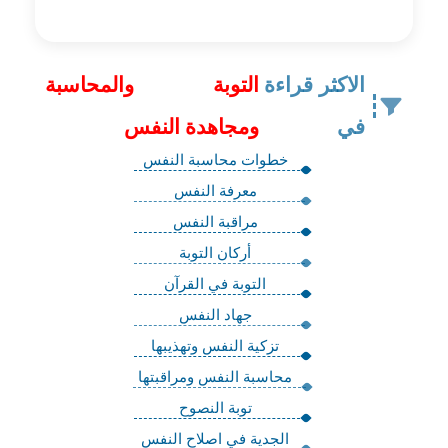
الاكثر قراءة
التوبة والمحاسبة
في
ومجاهدة النفس
خطوات محاسبة النفس
معرفة النفس
مراقبة النفس
أركان التوبة
التوبة في القرآن
جهاد النفس
تزكية النفس وتهذيبها
محاسبة النفس ومراقبتها
توبة النصوح
الجدية في اصلاح النفس