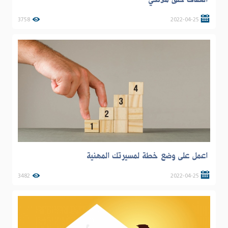
3758
2022-04-25
اعمل على وضع خطة لمسيرتك المهنية
3482
2022-04-25