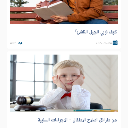
كيف نربي الجيل الناشئ؟
4801
2022-05-04
من طرائق اصلاح الاطفال - الاجراءات السلبية