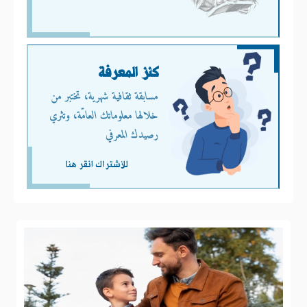
كنز المعرفة
مسابقة ثقافية شهرية، تختبر من
خلالها معلوماتك العامّة، وتثري
رصيدك المعرفي
للأشتراك انقر هنا