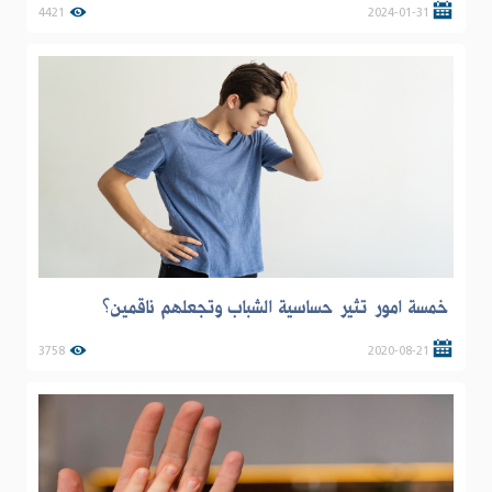
4421
2024-01-31
خمسة امور تثير حساسية الشباب وتجعلهم ناقمين؟
3758
2020-08-21