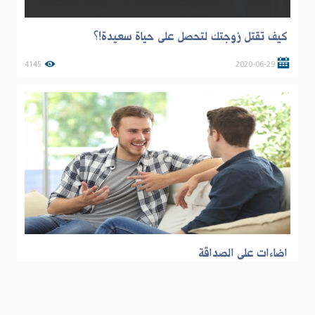
كيف تقتل زوجتك لتحصل على حياة سعيدة!؟
4145
2020-06-29
اضاءات على الصداقة
3117
2020-04-07