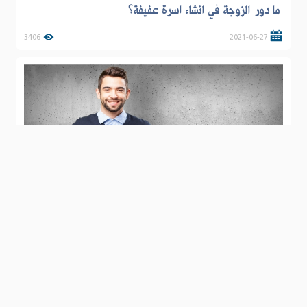
ما دور الزوجة في انشاء اسرة عفيفة؟
3406
2021-06-27
صحح معاملتك للوقت عبر ثلاثة اساليب لتنظيمه
2824
2020-04-22