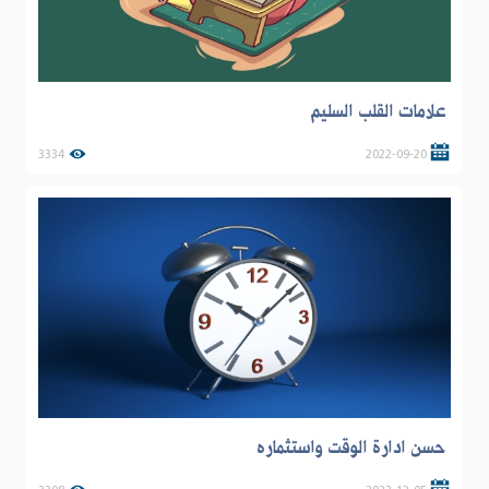
علامات القلب السليم
3334
2022-09-20
حسن ادارة الوقت واستثماره