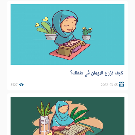
كيف تزرع الايمان في طفلك؟
3527
2022-03-05