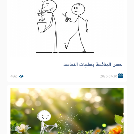
حسن المنافسة وسلبيات التحاسد
4665
2020-07-30