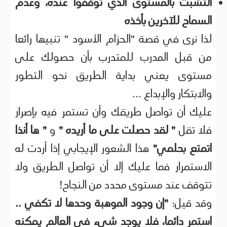
التشبث بالمستوى الذي توقفوا عنده، وعدم
السماح للآخرين بأخذه
لذا نرى في قصة "الحزام الأسود " تنبيها رائعا
من قبل المدرب للمتدرب بأن حصولك على
مستوى يعني بداية الطريق نحو التطور
والابتكار والإبداع ...
عليك أن تواصل طريقك وأن تستمر فيه بإصرار
فلا تقل
" لقد حصلت على ما أريده "
و
" ها أنذا
اتمتع بحلمي"
هذا الشعور الإيجابي إذا أردت له
الاستمرار فما عليك إلا أن تواصل الطريق ولا
تتوقف عند مستوى محدد من النجاح!
وقد قيل:
"إن وجود الموهبة وحدها لا تكفي ..
استمر دائما، فلا يوجد شيء في العالم يمكنه