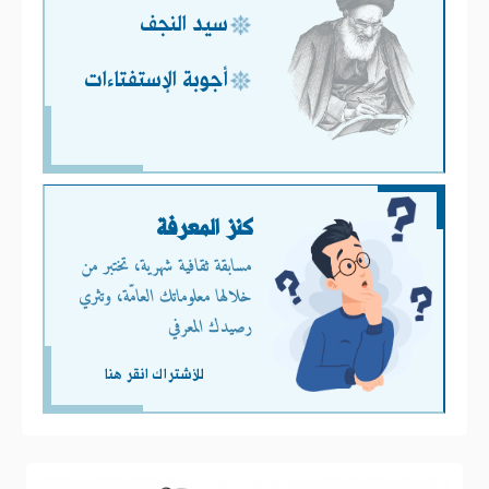
سيد النجف
أجوبة الإستفتاءات
كنز المعرفة
مسابقة ثقافية شهرية، تختبر من
خلالها معلوماتك العامّة، وتثري
رصيدك المعرفي
للأشتراك انقر هنا