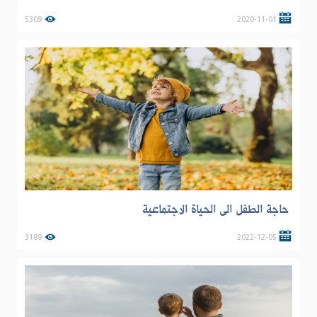
5309
2020-11-01
حاجة الطفل الى الحياة الاجتماعية
3189
2022-12-05