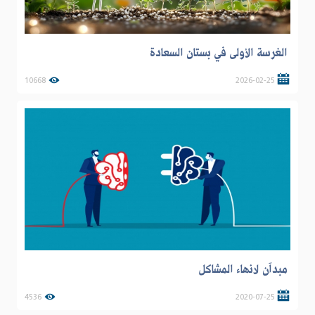
الغرسة الأولى في بستان السعادة
10668
2026-02-25
مبدآن لانهاء المشاكل
4536
2020-07-25