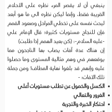
ينبغي أن لا يقصر المرء نظره على الأحلام
القريبة فقط، وإنما ليكن نظره الى ما هو أبعد
ليحث نفسه على تخطي المراحل وصعود القمم
فإن للنجاح مستويات كثيرة؛ قال الإمام علي
-عليه السلام-: (كن بعيد الهمم إذا طلبت)
إن هناك عدة آفات يصاب بها الناجحون مما
يوقعهم في وهم مثالية المستوى وما حصلوا
عليه وإنهم قد بلغوا نهاية المطاف! ومن جملة
تلك الآفات: -
الكسل والخمول عن تطلب مستويات أعلى
الغرور والتعالي
احتكار الخبرة والتجربة