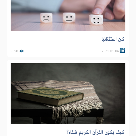
كن استثنائيا
5698
2021-01-04
كيف يكون القرآن الكريم شفاء؟