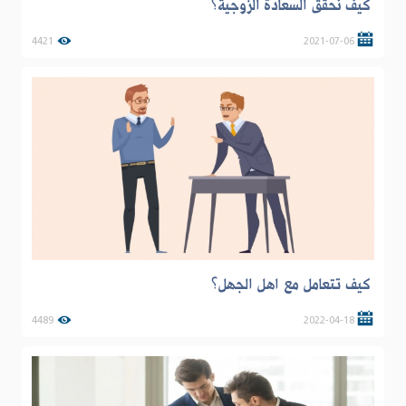
كيف نحقق السعادة الزوجية؟
4421
2021-07-06
كيف تتعامل مع اهل الجهل؟
4489
2022-04-18