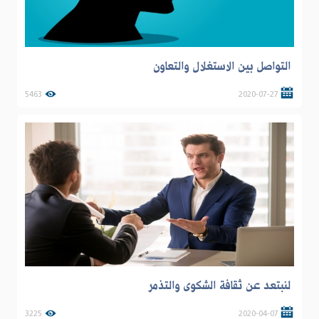
التواصل بين الاستغلال والتعاون
5463
2020-07-27
لنبتعد عن ثقافة الشكوى والتذمر
3225
2020-04-07