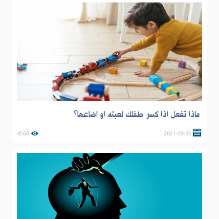
ماذا تفعل اذا كسر طفلك لعبته او اضاعها؟
4560
2021-09-30