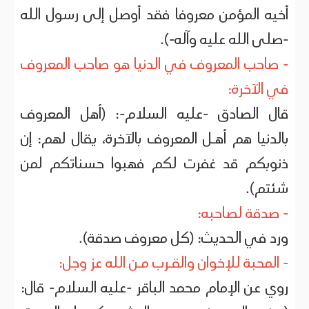
أخيه المؤمن معروفا فقد أوصل إلى رسول الله
-صلى الله عليه وآله-).
- صاحب المعروف في الدنيا هو صاحب المعروف
في الآخرة:
قال الصادق -عليه السلام-: (أهل المعروف
بالدنيا هم أهـل المعروف بالآخرة، يقال لهم: إن
ذنوبكم قد غفرت لكم فهبوا حسناتكم لمن
شئتم).
- صدقة لصاحبه:
ورد في الحديث: (كل معروف صدقة).
- المحبة للإخوان والقـرب مـن الله عز وجل:
روي عن الإمام محمد الباقر -عليه السلام- قال: