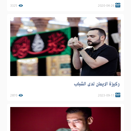
3325
2020-04-26
ركيزة الايمان لدى الشباب
2870
2023-09-11