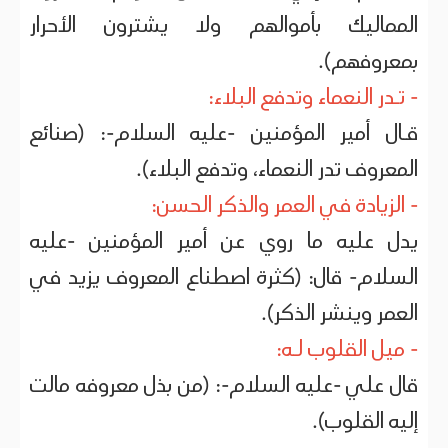
المماليك بأموالهم ولا يشترون الأحرار
بمعروفهم).
- تـدر النعماء وتدفع البلاء:
قـال أمير المؤمنين -عليه السلام-: (صنائع
المعروف تدر النعماء، وتدفع البلاء).
- الزيادة في العمر والذكر الحسن:
يدل عليه ما روي عن أمير المؤمنين -عليه
السلام- قال: (كثرة اصطناع المعروف يزيد في
العمر وينشر الذكر).
- ميل القلوب لـه:
قال علي -عليه السلام-: (من بذل معروفه مالت
إليه القلوب).