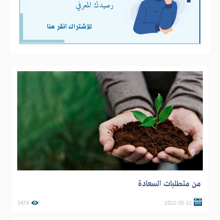
رصيدك المعرفي
للأشتراك انقر هنا
من متطلبات السعادة
3474
2022-05-22