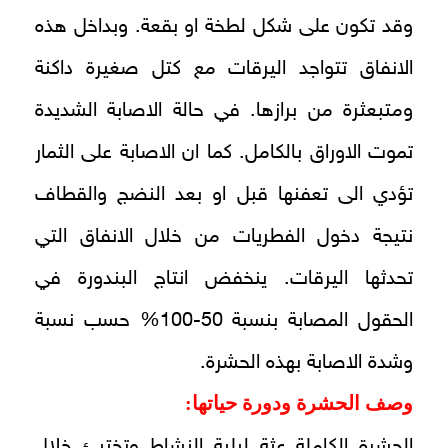
وقد تكون على شكل لطخة او بقعة. وبداخل هذه
الانفاق تتواجد اليرقات مع كتل صغيرة داكنة
ومتبعثرة من برازها. في حالة الاصابة الشديدة
تموت الاوراق بالكامل. كما ان الاصابة على الثمار
تؤدي الى تعفنها قبل او بعد النضج والقطاف
نتيجة دخول الفطريات من خلال الانفاق التي
تحدثها اليرقات. ينخفض انتاج البندورة في
الحقول المصابة بنسبة 50-100% حسب نسبة
وشدة الاصابة بهذه الحشرة.
وصف الحشرة ودورة حياتها:
الحشرة الكاملة عثة ليلية النشاط وتختبئ خلال