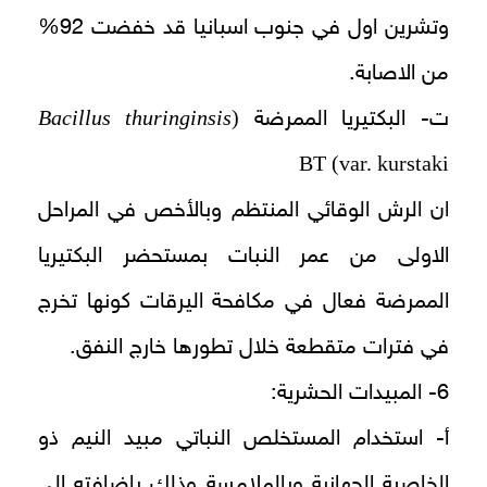
وتشرين اول في جنوب اسبانيا قد خفضت 92%
من الاصابة.
Bacillus thuringinsis
(
ت- البكتيريا الممرضة
var. kurstaki) BT
ان الرش الوقائي المنتظم وبالأخص في المراحل
الاولى من عمر النبات بمستحضر البكتيريا
الممرضة فعال في مكافحة اليرقات كونها تخرج
في فترات متقطعة خلال تطورها خارج النفق.
6- المبيدات الحشرية:
أ- استخدام المستخلص النباتي مبيد النيم ذو
الخاصية الجهازية وبالملامسة وذلك بإضافته الى