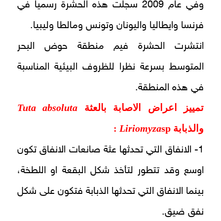
وفي عام 2009 سجلت هذه الحشرة رسميا في
فرنسا وايطاليا واليونان وتونس ومالطا وليبيا.
انتشرت الحشرة فيم منطقة حوض البحر
المتوسط بسرعة نظرا للظروف البيئية المناسبة
في هذه المنطقة.
تمييز اعراض الاصابة بالعثة
Tuta absoluta
والذبابة
sp
Liriomyza
:
1- الانفاق التي تحدثها عثة صانعات الانفاق تكون
اوسع وقد تتطور لتأخذ شكل البقعة او اللطخة،
بينما الانفاق التي تحدثها الذبابة فتكون على شكل
نفق ضيق.