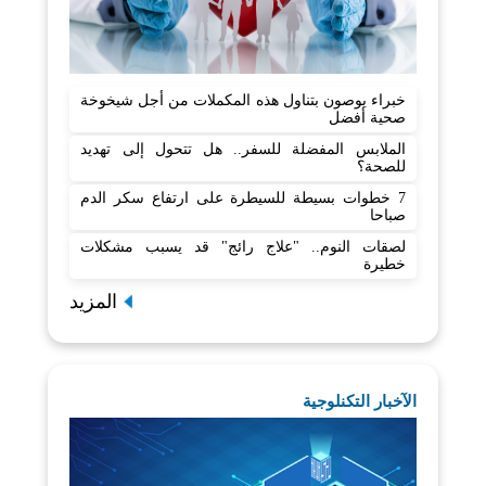
خبراء يوصون بتناول هذه المكملات من أجل شيخوخة
صحية أفضل
الملابس المفضلة للسفر.. هل تتحول إلى تهديد
للصحة؟
7 خطوات بسيطة للسيطرة على ارتفاع سكر الدم
صباحا
لصقات النوم.. "علاج رائج" قد يسبب مشكلات
خطيرة
المزيد
الآخبار التكنلوجية