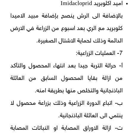
Imidacloprid
اميد اكلوبريد
بالإضافة الى الرش ينصح بإضافة مبيد الاميدا
كلوبريد مع الري بعد اسبوع من الزراعة في الارض
الدائمة وذلك لحماية الاشتال الصغيرة.
7- العمليات الزراعية:
أ- حراثة التربة جيدا بعد انتهاء المحصول والتأكد
من ازالة بقايا المحصول السابق من العائلة
الباذنجانية والتخلص منها بطريقة امنه.
ب- اتباع الدورة الزراعية وذلك بزراعة محصول لا
ينتمي الى العائلة الباذنجانية.
ت- ازالة الاوراق المصابة او النباتات المصابة