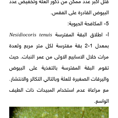
قتل اكبر عدد ممكن من ذكور العثة وتخفيض عدد
البيوض القادرة على الفقس.
5- المكافحة الحيوية:
Nesidiocoris tenuis
أ- اطلاق البقة المفترسة
بمعدل 1-2 بقة مفترسة لكل متر مربع ولعدة
مرات خلال الاسابيع الاولى من عمر النبات. حيث
تقوم البقة المفترسة بالتغذية على البيوض
واليرقات الصغيرة للعثة وبالتالي التكاثر والانتشار.
مع مراعاة عدم استخدام المبيدات ذات الطيف
الواسع.