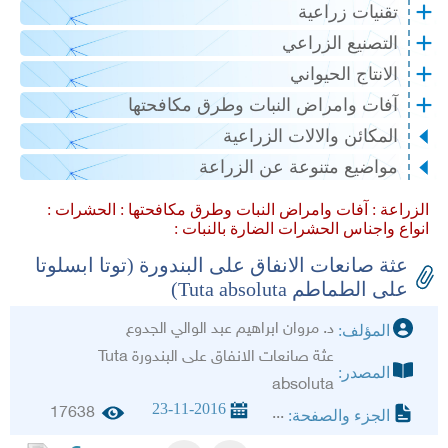
تقنيات زراعية
التصنيع الزراعي
الانتاج الحيواني
آفات وامراض النبات وطرق مكافحتها
المكائن والالات الزراعية
مواضيع متنوعة عن الزراعة
الزراعة :
آفات وامراض النبات وطرق مكافحتها :
الحشرات :
انواع واجناس الحشرات الضارة بالنبات :
عثة صانعات الانفاق على البندورة (توتا ابسلوتا
على الطماطم Tuta absoluta)
د. مروان ابراهيم عبد الوالي الجدوع
المؤلف:
عثة صانعات الانفاق على البندورة Tuta
المصدر:
absoluta
23-11-2016
17638
...
الجزء والصفحة: