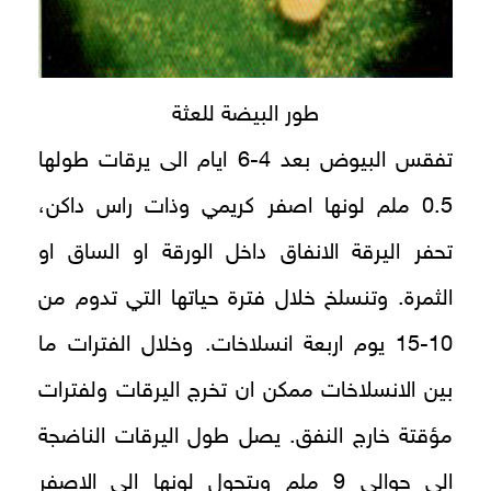
طور البيضة للعثة
تفقس البيوض بعد 4-6 ايام الى يرقات طولها
0.5 ملم لونها اصفر كريمي وذات راس داكن،
تحفر اليرقة الانفاق داخل الورقة او الساق او
الثمرة. وتنسلخ خلال فترة حياتها التي تدوم من
10-15 يوم اربعة انسلاخات. وخلال الفترات ما
بين الانسلاخات ممكن ان تخرج اليرقات ولفترات
مؤقتة خارج النفق. يصل طول اليرقات الناضجة
الى حوالي 9 ملم ويتحول لونها الى الاصفر