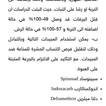
التربة او رشا على النبات. حيث اثبتت الدراسات ان
قتل اليرقات قد وصل 49-100% في حالة
اضافته الى التربة و 57-100% في حالة الرش.
ب- يمكن استخدام المبيدات التالية وبالتبادل
وذلك لتقليل فرص اكتساب الحشرة للمناعة ضد
المبيدات. مع التأكيد على الالتزام بالجرعة المثبتة
على العبوة.
Spinosad
سبينوساد
Indoxacarb
اندوكساكارب
Deltamethrin
دلتا ميثرين