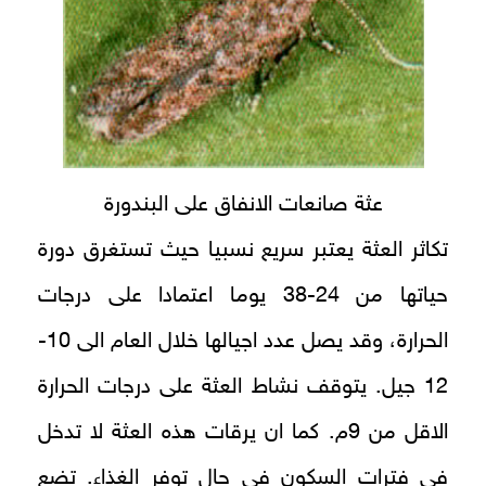
عثة صانعات الانفاق على البندورة
تكاثر العثة يعتبر سريع نسبيا حيث تستغرق دورة
حياتها من 24-38 يوما اعتمادا على درجات
الحرارة، وقد يصل عدد اجيالها خلال العام الى 10-
12 جيل. يتوقف نشاط العثة على درجات الحرارة
الاقل من 9م. كما ان يرقات هذه العثة لا تدخل
في فترات السكون في حال توفر الغذاء. تضع