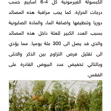
الكبسولة الفيرمونية كل 4-6 اسابيع حسب
درجات الحرارة. كما يجب مراقبة هذه المصائد
دوريا وتنظيفها واضافة الماء والمادة الصابونية
بسبب العدد الكبير للعثة داخل هذه المصائد
والذي قد يصل الى 300 عثة يوميا. مما يؤدي
الى تقليل فرص التزاوج بين الذكر والانثى
وبالتالي تخفيض عدد البيوض القادرة على
الفقس.