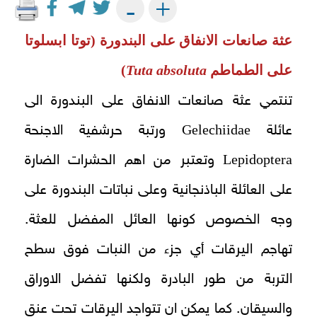
+
-
عثة صانعات الانفاق على البندورة (توتا ابسلوتا
على الطماطم
Tuta absoluta
)
تنتمي عثة صانعات الانفاق على البندورة الى
Gelechiidae
عائلة
ورتبة حرشفية الاجنحة
Lepidoptera
وتعتبر من اهم الحشرات الضارة
على العائلة الباذنجانية وعلى نباتات البندورة على
وجه الخصوص كونها العائل المفضل للعثة.
تهاجم اليرقات أي جزء من النبات فوق سطح
التربة من طور البادرة ولكنها تفضل الاوراق
والسيقان. كما يمكن ان تتواجد اليرقات تحت عنق