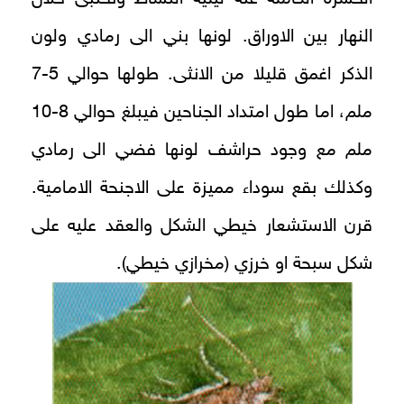
النهار بين الاوراق. لونها بني الى رمادي ولون
الذكر اغمق قليلا من الانثى. طولها حوالي 5-7
ملم، اما طول امتداد الجناحين فيبلغ حوالي 8-10
ملم مع وجود حراشف لونها فضي الى رمادي
وكذلك بقع سوداء مميزة على الاجنحة الامامية.
قرن الاستشعار خيطي الشكل والعقد عليه على
شكل سبحة او خرزي (مخرازي خيطي).