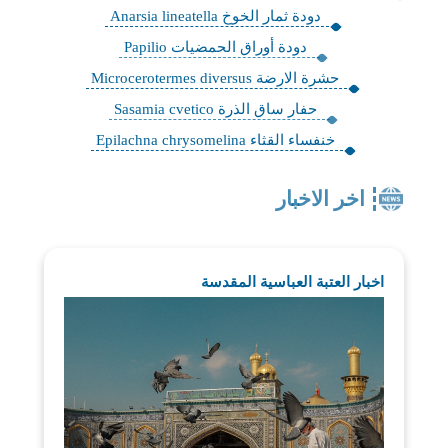
دودة ثمار الخوخ Anarsia lineatella
دودة أوراق الحمضيات Papilio
حشرة الارضة Microcerotermes diversus
حفار ساق الذرة Sasamia cvetico
خنفساء القثاء Epilachna chrysomelina
اخر الاخبار
اخبار العتبة العباسية المقدسة