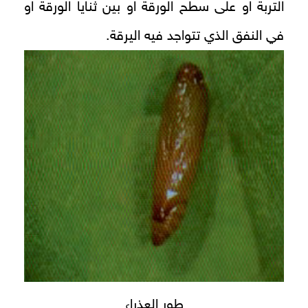
التربة او على سطح الورقة او بين ثنايا الورقة او
في النفق الذي تتواجد فيه اليرقة.
طور العذراء