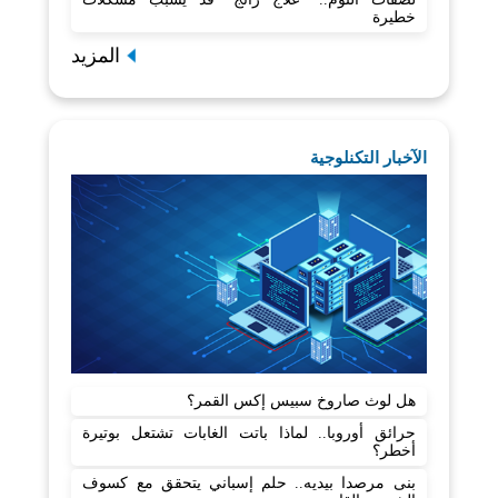
خطيرة
المزيد
الآخبار التكنلوجية
هل لوث صاروخ سبيس إكس القمر؟
حرائق أوروبا.. لماذا باتت الغابات تشتعل بوتيرة
أخطر؟
بنى مرصدا بيديه.. حلم إسباني يتحقق مع كسوف