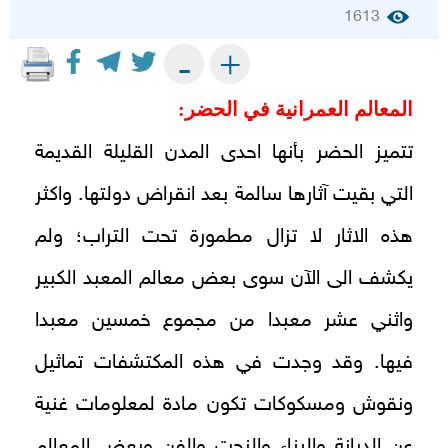
1613
+
-
المعالم العمرانية في الحضر:
تتميز الحضر بأنها احدى المدن القليلة القديمة
التي بقيت آثارها سالمة بعد انقراض دولتها. واكثر
هذه الاثار لا تزال مطمورة تحت التراب؛ ولم
يكشف الى الآن سوى بعض معالم المعبد الكبير
واثني عشر معبدا من مجموع خمسين معبدا
فيها. وقد وجدت في هذه المكتشفات تماثيل
ونقوش ومسكوكات تكون مادة لمعلومات غنية
عن الديانة والبناء والنحت والفن وبعض المعالم