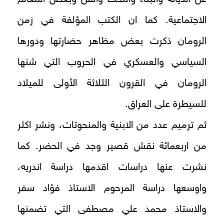
الاجتماعية. كما ان الكتب المؤلفة في زمن
الرومان ذكرت بعض مظاهر حضارتها ودورها
السياسي والعسكري في الحروب التي شنها
الرومان في القرون الثلاثة الأولى للميلاد
للسيطرة على العراق.
ثم ترميم عدد من الابنية والمنحوتات، ونشر اكثر
من اربعمائة نقش قصير وجد في الحضر. كما
نشرت عنها دراسات اقدمها دراسة اندريه،
واوسعها دراسة المرحوم الاستاذ فؤاد سفر
والاستاذ محمد علي مصطفى التي تضمنها