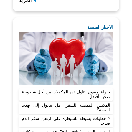
المزيد
الآخبار الصحية
خبراء يوصون بتناول هذه المكملات من أجل شيخوخة
صحية أفضل
الملابس المفضلة للسفر.. هل تتحول إلى تهديد
للصحة؟
7 خطوات بسيطة للسيطرة على ارتفاع سكر الدم
صباحا
لصقات النوم.. "علاج رائج" قد يسبب مشكلات