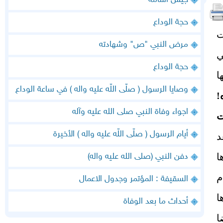
جيش اسامة
حجة الوداع
ت
مرض النبي "ص" وشهادته
ي
حجة الوداع
ا
وصايا الرسول ( صلّى اللّه عليه واله ) في ساعة الوداع
!
اجواء وفاة النبي صلى الله عليه وآله
ت
أيام الرسول ( صلّى اللّه عليه واله ) الأخيرة
د
ا
دفن النبي (صلى الله عليه واله)
م
السقيفة : المؤتمر وجدول الاعمال
ا
أحداث ما بعد الوفاة
ا