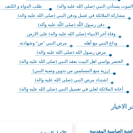
لموت يستأذن النبي (صلى الله عليه واله)
طلب الدواة و الكتف
مشاركة الملائكة في غسل ودفن النبي (صلى الله عليه واله)
دفن رسول اللّه (صلى اللّه عليه وآله)
وفاة آخر الانبياء (صلى الله عليه واله) على الارض
وداع النبي مع أهله
مرض النبي "ص" وشهادته
مرض رسول الله (صلى الله عليه واله)
الخضر يواسي اهل البيت بفقد النبي (صلى الله عليه واله)
[رزية منع المسلمين من تدوين وصية النبي]
اشتداد مرض النبي (صلى الله عليه واله)
أعانة الملائكة لعلي في تغسيل النبي (صلى الله عليه واله)
ر الاخبار
العتبة العباسية المقدسة