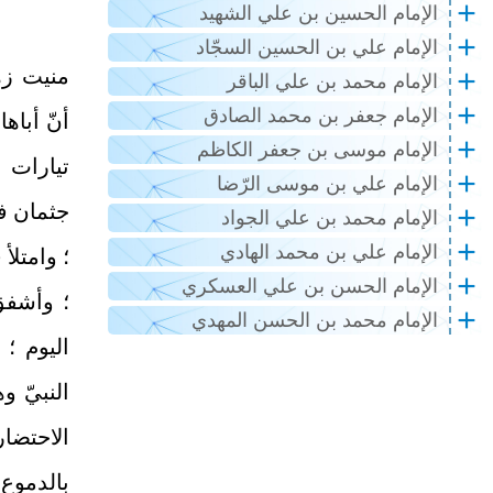
الإمام الحسين بن علي الشهيد
الإمام علي بن الحسين السجّاد
منيت زه
الإمام محمد بن علي الباقر
الإمام جعفر بن محمد الصادق
أنّ أباه
الإمام موسى بن جعفر الكاظم
تيارات 
الإمام علي بن موسى الرّضا
جثمان ف
الإمام محمد بن علي الجواد
الإمام علي بن محمد الهادي
؛ وامتلأ
الإمام الحسن بن علي العسكري
؛ وأشفق 
الإمام محمد بن الحسن المهدي
اليوم ؛
النبيّ و
الاحتضا
بالدموع 