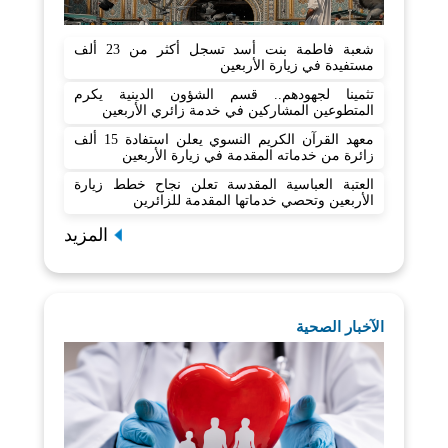
شعبة فاطمة بنت أسد تسجل أكثر من 23 ألف
مستفيدة في زيارة الأربعين
تثمينا لجهودهم.. قسم الشؤون الدينية يكرم
المتطوعين المشاركين في خدمة زائري الأربعين
معهد القرآن الكريم النسوي يعلن استفادة 15 ألف
زائرة من خدماته المقدمة في زيارة الأربعين
العتبة العباسية المقدسة تعلن نجاح خطط زيارة
الأربعين وتحصي خدماتها المقدمة للزائرين
المزيد
الآخبار الصحية