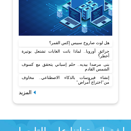
هل لوث صاروخ سبيس إكس القمر؟
حرائق أوروبا.. لماذا باتت الغابات تشتعل بوتيرة
أخطر؟
بنى مرصدا بيديه.. حلم إسباني يتحقق مع كسوف
الشمس القادم
إنشاء فيروسات بالذكاء الاصطناعي.. مخاوف
من"اختراع أمراض"
المزيد