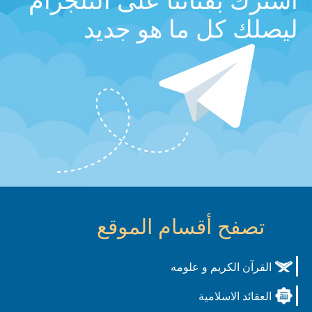
اشترك بقناتنا على التلجرام
ليصلك كل ما هو جديد
تصفح أقسام الموقع
القرآن الكريم و علومه
العقائد الاسلامية