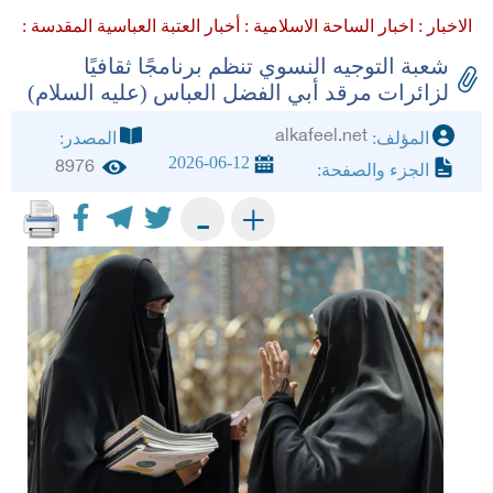
الاخبار :
اخبار الساحة الاسلامية :
أخبار العتبة العباسية المقدسة :
شعبة التوجيه النسوي تنظم برنامجًا ثقافيًا
لزائرات مرقد أبي الفضل العباس (عليه السلام)
alkafeel.net
المؤلف:
المصدر:
2026-06-12
8976
الجزء والصفحة:
+
-