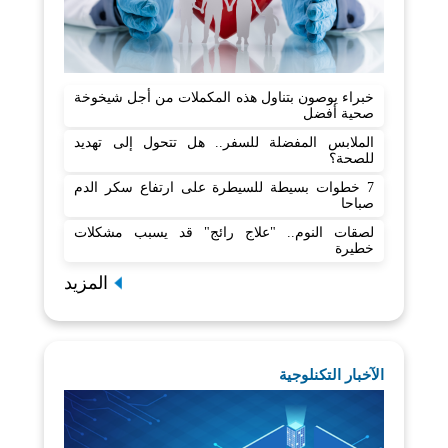
خبراء يوصون بتناول هذه المكملات من أجل شيخوخة
صحية أفضل
الملابس المفضلة للسفر.. هل تتحول إلى تهديد
للصحة؟
7 خطوات بسيطة للسيطرة على ارتفاع سكر الدم
صباحا
لصقات النوم.. "علاج رائج" قد يسبب مشكلات
خطيرة
المزيد
الآخبار التكنلوجية