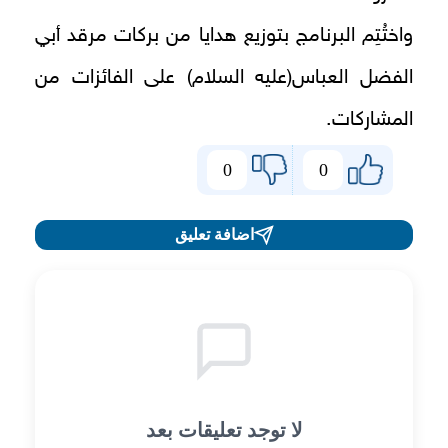
واختُتِم البرنامج بتوزيع هدايا من بركات مرقد أبي
الفضل العباس(عليه السلام) على الفائزات من
المشاركات.
0
0
اضافة تعليق
لا توجد تعليقات بعد