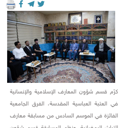
كرّم قسم شؤون المعارف الإسلامية والإنسانية
في العتبة العباسية المقدسة، الفرق الجامعية
الفائزة في الموسم السادس من مسابقة معارف
التراث الرمضانية. ونظم المسابقة قسم شؤون