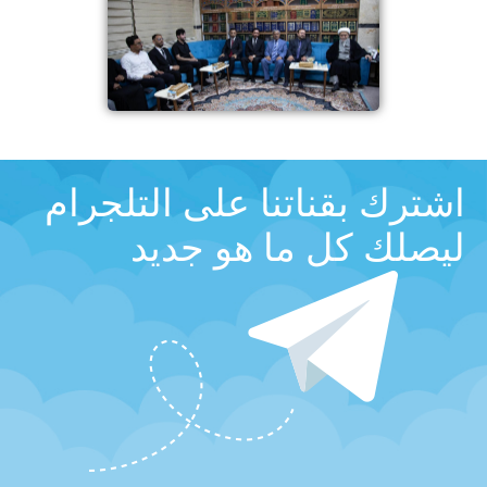
اشترك بقناتنا على التلجرام
ليصلك كل ما هو جديد