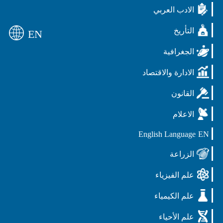
الادب العربي
التأريخ
EN
الجغرافية
الادارة والاقتصاد
القانون
الاعلام
English Language
EN
الزراعة
علم الفيزياء
علم الكيمياء
علم الأحياء