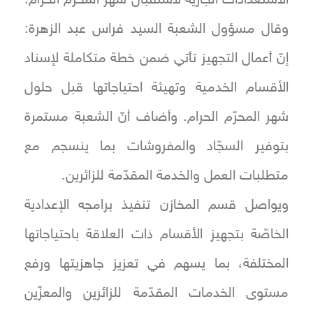
وقال مسؤول الشعبة السيد فراس عبد الزهرة:
إنّ أعمال التجهيز تأتي ضمن خطة متكاملة لإسناد
الأقسام الخدمية وتهيئة احتياجاتها قبل حلول
شهر المحرّم الحرام. وأضاف أنّ الشعبة مستمرة
بتوفير السجّاد والمفروشات بما ينسجم مع
متطلبات العمل والخدمة المقدّمة للزائرين.
ويواصل قسم المخازن تنفيذ برامجه الإعدادية
الخاصّة بتجهيز الأقسام ذات العلاقة باحتياجاتها
المختلفة، بما يسهم في تعزيز جاهزيتها ورفع
مستوى الخدمات المقدّمة للزائرين والمعزّين