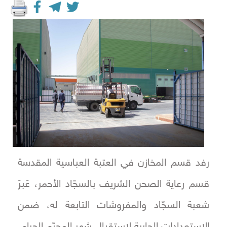
رفد قسم المخازن في العتبة العباسية المقدسة
قسم رعاية الصحن الشريف بالسجّاد الأحمر، عَبرَ
شعبة السجّاد والمفروشات التابعة له، ضمن
الاستعدادات الجارية لاستقبال شهر المحرّم الحرام.