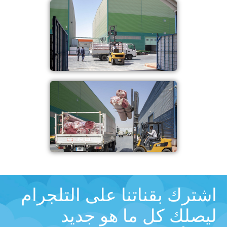
اشترك بقناتنا على التلجرام
ليصلك كل ما هو جديد