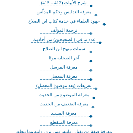
شرح الأبيات (412 ــ 415)
معرفة التدليس وحكم المدلّس
جهود العلماء في خدمة كتاب ابن الصلاح
ترجمة المؤلّف
عدد ما في (الصحيحين) من أحاديث
سمات منهج ابن الصلاح
آخر الصحابة موتًا
معرفة المرسل
معرفة المعضل
تفريعات (بعد موضوع المعضل)
معرفة الموضوع من الحديث
معرفة الضعيف من الحديث
معرفة المسند
معرفة المنقطع
معرفة صفة من تقبل روايته، ومن ترد روايته وما يتعلق