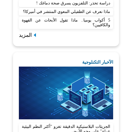
دراسة تحذر: التلفزيون يسرق صحة دماغك !
ماذا نعرف عن الطفيلي المعوي المنتشر في أميركا؟
5 أكواب يوميا.. ماذا تقول الأبحاث عن القهوة
والكافيين؟
المزيد
الآخبار التكنلوجية
الجزيئات البلاستيكية الدقيقة تغزو "أكثر النظم البيئية
عزلة" على وجه الأرض