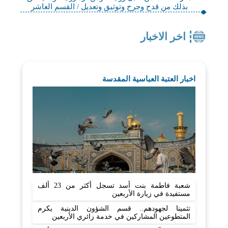
بذلك من قدح وجرح وتوثيق وتعديل / القسم العاشر
اخر الاخبار
اخبار العتبة العباسية المقدسة
شعبة فاطمة بنت أسد تسجل أكثر من 23 ألف
مستفيدة في زيارة الأربعين
تثمينا لجهودهم.. قسم الشؤون الدينية يكرم
المتطوعين المشاركين في خدمة زائري الأربعين