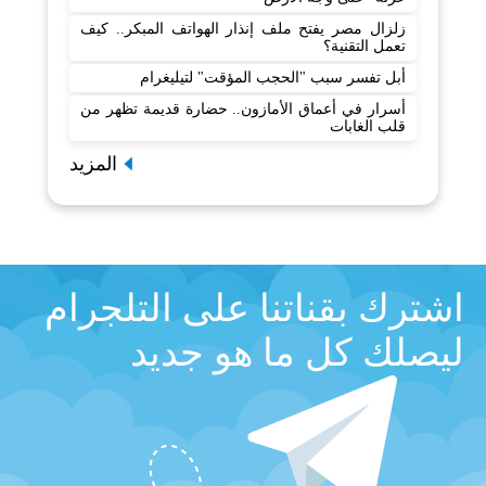
زلزال مصر يفتح ملف إنذار الهواتف المبكر.. كيف
تعمل التقنية؟
أبل تفسر سبب "الحجب المؤقت" لتيليغرام
أسرار في أعماق الأمازون.. حضارة قديمة تظهر من
قلب الغابات
المزيد
اشترك بقناتنا على التلجرام
ليصلك كل ما هو جديد