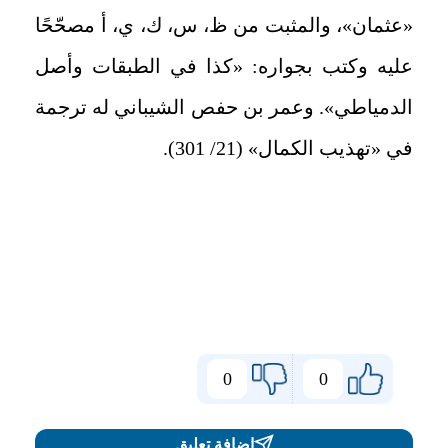
«عثمان»، والمثبت من ظ، س، ك، ي، أ مصحّحًا
عليه وكتب بجواره: «كذا في الطبقات وأصل
الدمياطي». وعمر بن حفص الشيباني له ترجمة
في «تهذيب الكمال» (21/ 301).
0
0
اضافة تعليق