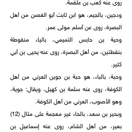
روى عنه كعب بن علقمة.
ودجين، بالجيم، هو ابن ثابت أبو الغصن من أهل
البصرة، روى عن أسلم مولى عمر.
وحية بن حابس التميمي، بالياء منقوطة
بنقطتين، من أهل البصرة، روى عنه يحيى بن أبي
كثير.
وحبة، بالباء، هو حبة بن جوين العرني من أهل
الكوفة، روى عنه سلمة بن كهيل، ويقال: جوية،
وهو الأصوب، العرني من أهل الكوفة.
وبحير بن سعد، بالحاء غير معجمة على مثال (12)
بعير، من أهل الشام، روى عنه إسماعيل بن