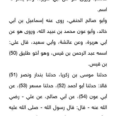
اسم.
وأبو صالح الحنفي، روى عنه إسماعيل بن أبي
خالد، وأبو عون محمد بن عبيد الله، وروى هو عن
أبي هريرة، وعن عائشة، وأبي سعيد، قال علي:
اسمه عبد الرحمن بن قيس، وهو أخو طليق (50)
بن قيس.
حدثنا موسى بن زكريا، حدثنا بندار ونصر (51)
قالا: حدثنا أبو أحمد (52)، حدثنا مسعر (53)، عن
أبي عون (54)، عن أبي صالح، عن علي - رضي
الله عنه - قال: قال رسول الله - صلى الله عليه