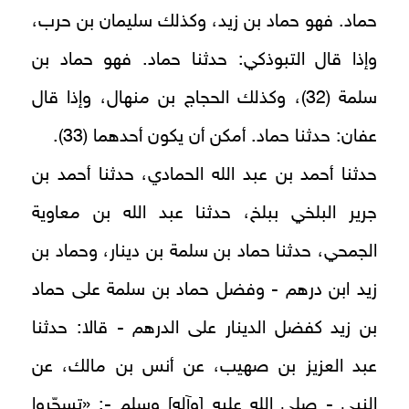
حماد. فهو حماد بن زيد، وكذلك سليمان بن حرب،
وإذا قال التبوذكي: حدثنا حماد. فهو حماد بن
سلمة (32)، وكذلك الحجاج بن منهال، وإذا قال
عفان: حدثنا حماد. أمكن أن يكون أحدهما (33).
حدثنا أحمد بن عبد الله الحمادي، حدثنا أحمد بن
جرير البلخي ببلخ، حدثنا عبد الله بن معاوية
الجمحي، حدثنا حماد بن سلمة بن دينار، وحماد بن
زيد ابن درهم - وفضل حماد بن سلمة على حماد
بن زيد كفضل الدينار على الدرهم - قالا: حدثنا
عبد العزيز بن صهيب، عن أنس بن مالك، عن
النبي - صلى الله عليه [وآله] وسلم -: «تسحّروا