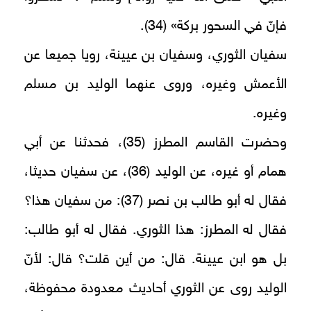
فإنّ في السحور بركة» (34).
سفيان الثوري، وسفيان بن عيينة، رويا جميعا عن
الأعمش وغيره، وروى عنهما الوليد بن مسلم
وغيره.
وحضرت القاسم المطرز (35)، فحدثنا عن أبي
همام أو غيره، عن الوليد (36)، عن سفيان حديثا،
فقال له أبو طالب بن نصر (37): من سفيان هذا؟
فقال له المطرز: هذا الثوري. فقال له أبو طالب:
بل هو ابن عيينة. قال: من أين قلت؟ قال: لأنّ
الوليد روى عن الثوري أحاديث معدودة محفوظة،