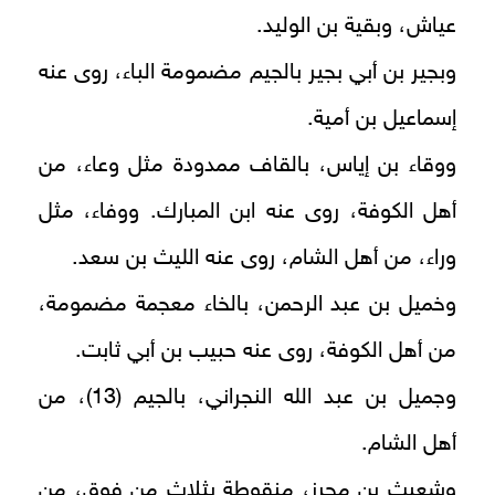
عياش، وبقية بن الوليد.
وبجير بن أبي بجير بالجيم مضمومة الباء، روى عنه
إسماعيل بن أمية.
ووقاء بن إياس، بالقاف ممدودة مثل وعاء، من
أهل الكوفة، روى عنه ابن المبارك. ووفاء، مثل
وراء، من أهل الشام، روى عنه الليث بن سعد.
وخميل بن عبد الرحمن، بالخاء معجمة مضمومة،
من أهل الكوفة، روى عنه حبيب بن أبي ثابت.
وجميل بن عبد الله النجراني، بالجيم (13)، من
أهل الشام.
وشعيث بن محرز، منقوطة بثلاث من فوق، من