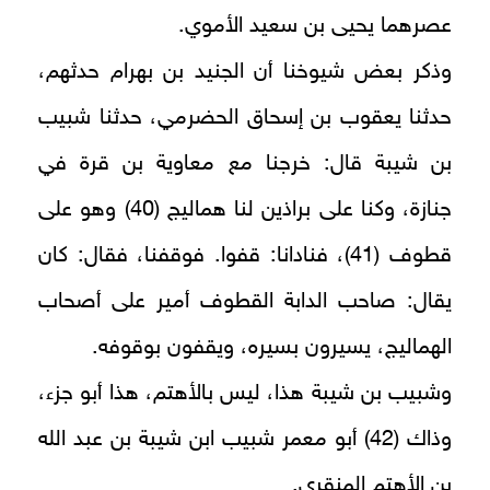
عصرهما يحيى بن سعيد الأموي.
وذكر بعض شيوخنا أن الجنيد بن بهرام حدثهم،
حدثنا يعقوب بن إسحاق الحضرمي، حدثنا شبيب
بن شيبة قال: خرجنا مع معاوية بن قرة في
جنازة، وكنا على براذين لنا هماليج (40) وهو على
قطوف (41)، فنادانا: قفوا. فوقفنا، فقال: كان
يقال: صاحب الدابة القطوف أمير على أصحاب
الهماليج، يسيرون بسيره، ويقفون بوقوفه.
وشبيب بن شيبة هذا، ليس بالأهتم، هذا أبو جزء،
وذاك (42) أبو معمر شبيب ابن شيبة بن عبد الله
بن الأهتم المنقري.