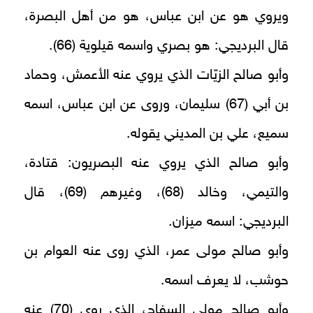
ويروي هو عن ابن عباس، هو من أهل البصرة،
قال البرديجي: هو بصري واسمه قيلوية (66).
وأبو صالح الزيّات الذي يروي عنه الأعمش، وحماد
بن أبي (67) سليمان، وروى عن ابن عباس، اسمه
سميع، علي بن المديني يقوله.
وأبو صالح الذي يروي عنه البصريون: قتادة،
والتيمي، وخالد (68)، وغيرهم (69)، قال
البرديجي: اسمه ميزان.
وأبو صالح مولى عمر، الذي روى عنه العوام بن
حوشب، لا يعرف اسمه.
وأبو صالح مولى السفاح، الذي روى (70) عنه