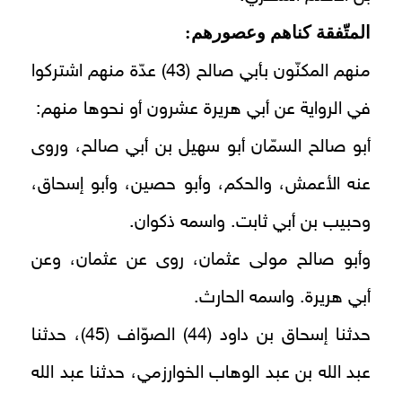
المتّفقة كناهم وعصورهم:
منهم المكنّون بأبي صالح (43) عدّة منهم اشتركوا
في الرواية عن أبي هريرة عشرون أو نحوها منهم:
أبو صالح السمّان أبو سهيل بن أبي صالح، وروى
عنه الأعمش، والحكم، وأبو حصين، وأبو إسحاق،
وحبيب بن أبي ثابت. واسمه ذكوان.
وأبو صالح مولى عثمان، روى عن عثمان، وعن
أبي هريرة. واسمه الحارث.
حدثنا إسحاق بن داود (44) الصوّاف (45)، حدثنا
عبد الله بن عبد الوهاب الخوارزمي، حدثنا عبد الله