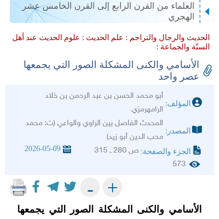
العلماء من القرن الرابع إلى القرن الخامس عشر
الهجري
الحديث والرجال والتراجم :
علم الحديث :
علوم الحديث عند أهل
السنّة والجماعة :
الأسامي والكنى المشكلة الصور التي يجمعها
عصر واحد
أبو محمد الحسن بن عبد الرحمن بن خلاد
المؤلف:
الرامهرمزي
المحدث الفاصل بين الراوي والواعي (ت: محمد
المصدر:
محب الدين أبو زيد)
2026-05-09
ص 280 ــ 315
الجزء والصفحة:
573
+
-
الأسامي والكنى المشكلة الصور التي يجمعها