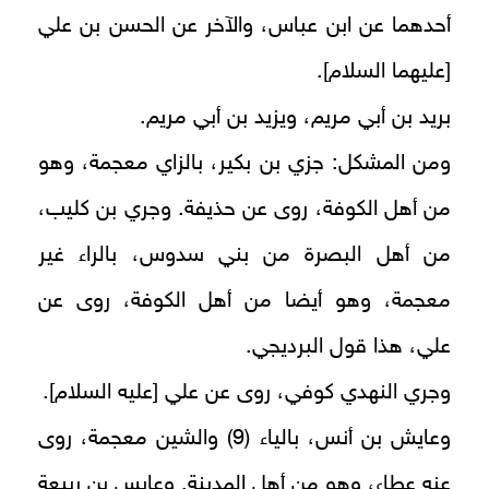
أحدهما عن ابن عباس، والآخر عن الحسن بن علي
[عليهما السلام].
بريد بن أبي مريم، ويزيد بن أبي مريم.
ومن المشكل: جزي بن بكير، بالزاي معجمة، وهو
من أهل الكوفة، روى عن حذيفة. وجري بن كليب،
من أهل البصرة من بني سدوس، بالراء غير
معجمة، وهو أيضا من أهل الكوفة، روى عن
علي، هذا قول البرديجي.
وجري النهدي كوفي، روى عن علي [عليه السلام].
وعايش بن أنس، بالياء (9) والشين معجمة، روى
عنه عطاء، وهو من أهل المدينة. وعابس بن ربيعة