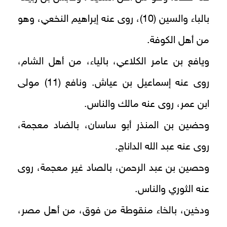
بالباء والسين (10)، روى عنه إبراهيم النخعي، وهو
من أهل الكوفة.
ويافع بن عامر الكلاعي، بالياء، من أهل الشام،
روى عنه إسماعيل بن عياش. ونافع (11) مولى
ابن عمر، روى عنه مالك والناس.
وحضين بن المنذر أبو ساسان، بالضاد معجمة،
روى عنه عبد الله الداناج.
وحصين بن عبد الرحمن، بالصاد غير معجمة، روى
عنه الثوري والناس.
ودخين، بالخاء منقوطة من فوق، من أهل مصر،