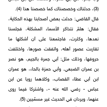
(3)، حدثناك وخصصناك كما خصصنا هذا (4).
قال القاضي: حدثت بعض أصحابنا بهذه الحكاية،
فقال: هلمّ نتذاكر الأسماء المشكلة، فجلسنا
نعدها، وكثرت، فاجتمعنا على أن أشكلها ما
تقاربت عصور أهله، واتفقت صورها، واختلفت
حروفها، وذلك مثل: أبي جمرة بالجيم، هو نصر
بن عمران الضبعي. وأبي حمزة بالحاء، هو عمران
ابن أبي عطاء القصاب، وكلاهما رويا عن ابن
عباس - رضي الله عنه -، واشتركا فيما روى
عنهما، ويردان في الحديث غير مسمّيين (5).