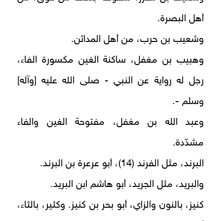
أهل البصرة.
وشعيب بن حرب، من أهل المدائن.
وهبيب بن مغفل، ساكنة الغين مكسورة الفاء،
رجل له رواية عن النبي - صلى الله عليه [وآله]
وسلم -.
وعبد الله بن مغفل، مفتوحة الغين والفاء
مشدّدة.
البرند، مثل الفرند (14)، أبو عرعرة بن البرند.
والبريد، مثل الجريد، أبو هاشم ابن البريد.
كنيز، بالنون والزاي، أبو بحر بن كنيز. وكثير، بالثاء،