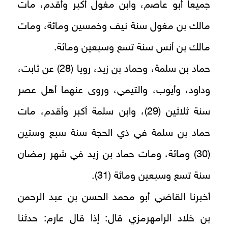
جميعا أبو عاصم، وابن مغول أكبر وأقدم، مات
مالك بن مغول سنة نيف وخمسين ومائة، ومات
مالك بن أنس سنة تسع وسبعين ومائة.
حماد بن سلمة، وحماد بن زيد، رويا (28) عن ثابت،
وداود، وأيوب، والتيمي، وروى عنهما أهل عصر
سنة ثلاثين (29)، وابن سلمة أكبر وأقدم، مات
حماد بن سلمة في ذي الحجة سنة سبع وستين
(30) ومائة، ومات حماد بن زيد في شهر رمضان
سنة تسع وسبعين ومائة (31).
أخبرنا القاضي أبو محمد الحسن بن عبد الرحمن
بن خلاد الرامهرمزي قال: إذا قال عارم: حدثنا