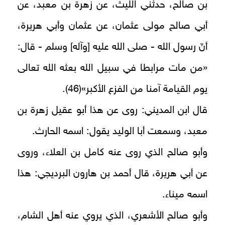
بن صالح، حدثني الليث، عن زهرة بن معبد، عن
أبي صالح مولى عثمان، عن عثمان وأبي هريرة،
أنّ رسول الله - صلى الله عليه [وآله] وسلم - قال:
«من مات مرابطا في سبيل الله بعثه الله تعالى
يوم القيامة آمنا من الفزع الأكبر»(46).
قال ابن المديني: روى عن هذا أبو عقيل زهرة بن
معبد، وسمعت أبا الوليد يقول: اسمه الحارث.
وأبو صالح الذي روى عنه كامل بن العلاء، وروى
عن أبي هريرة، قال أحمد بن هارون البرديجي: هذا
اسمه ميناء.
وأبو صالح الأشعري، الذي يروي عنه أهل الشام،