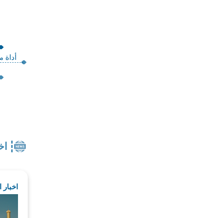
أداة م
اخ
اخبار 