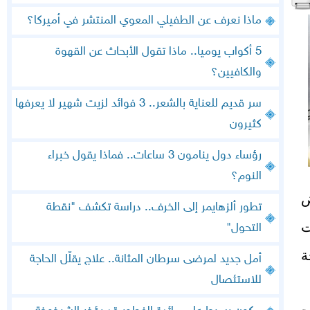
ماذا نعرف عن الطفيلي المعوي المنتشر في أميركا؟
5 أكواب يوميا.. ماذا تقول الأبحاث عن القهوة
والكافيين؟
سر قديم للعناية بالشعر.. 3 فوائد لزيت شهير لا يعرفها
كثيرون
رؤساء دول ينامون 3 ساعات.. فماذا يقول خبراء
النوم؟
ض
تطور ألزهايمر إلى الخرف.. دراسة تكشف "نقطة
ت
التحول"
ة
أمل جديد لمرضى سرطان المثانة.. علاج يقلّل الحاجة
للاستئصال