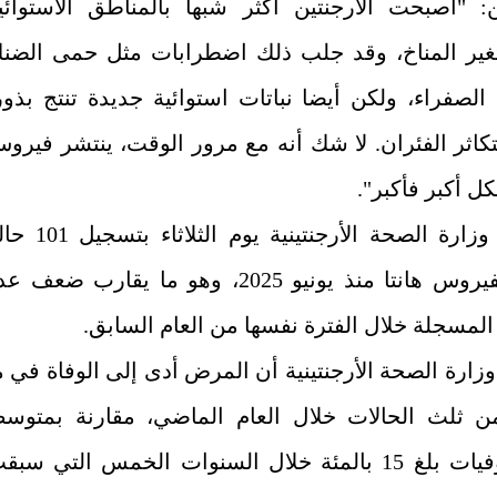
ين: "أصبحت الأرجنتين أكثر شبها بالمناطق الاستوائي
ير المناخ، وقد جلب ذلك اضطرابات مثل حمى الضن
الصفراء، ولكن أيضا نباتات استوائية جديدة تنتج بذور
كاثر الفئران. لا شك أنه مع مرور الوقت، ينتشر فيرو
كل أكبر فأكبر".
وأفادت وزارة الصحة الأرجنتينية يوم الثلاثا
إصابة بفيروس هانتا منذ يونيو 2025، وهو ما يقارب ضعف 
المسجلة خلال الفترة نفسها من العام السابق.
ارة الصحة الأرجنتينية أن المرض أدى إلى الوفاة في م
 ثلث الحالات خلال العام الماضي، مقارنة بمتوس
معدل وفيات بلغ 15 بالمئة خلال السنوات الخمس التي سبق