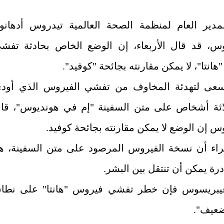
مدير العام لمنظمة الصحة العالمية تيدروس أدهانو
س، قد قال الأربعاء، إن الوضع الخاص بحادثة تفش
انتا"، لا يمكن مقارنته بجائحة "كوفيد".
عى لتهدئة المخاوف من تفشي الفيروس الذي أود
لاثة أشخاص على متن السفينة "إم في هونديوس"، قا
 إن الوضع لا يمكن مقارنته بجائحة كوفيد.
راء أن نسخة الفيروس المرصود على متن السفينة، ه
درة يمكن أن تنتقل بين البشر.
يبريسوس فإن خطر تفشي فيروس "هانتا" على نطا
عيف".