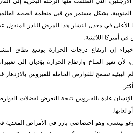
لأرجنتين، التي انطلقت منها الرحلة البحرية إلى القار
 الجنوبية، بشكل مستمر من قبل منظمة الصحة العالمي
 الأعلى في معدل انتشار هذا المرض النادر المنقول عب
في أميركا اللاتينية.
براء إن ارتفاع درجات الحرارة يوسع نطاق انتشا
 لأن تغير المناخ وارتفاع الحرارة يؤديان إلى تغييرا
م البيئية تسمح للقوارض الحاملة للفيروس بالازدهار ف
كثر.
لإنسان عادة بالفيروس نتيجة التعرض لفضلات القوار
و لعابها.
غو بيتسي، وهو اختصاصي بارز في الأمراض المعدية ف