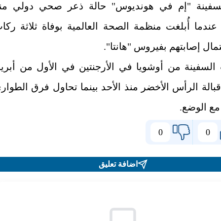
لسفينة "إم في هونديوس" حالة ذعر صحي دولي من
عندما أُبلغت منظمة الصحة العالمية بوفاة ثلاثة ركا
مال إصابتهم بفيروس "هانتا".
السفينة من أوشويا في الأرجنتين في الأول من أبري
الة الرأس الأخضر منذ الأحد بينما تحاول فرق الطوار
مع الوضع.
0
0
اضافة تعليق