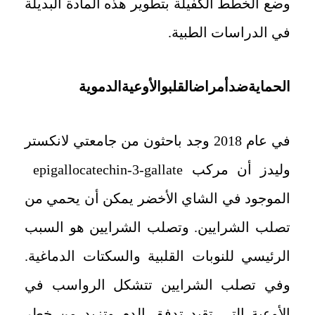
وضع الخطط الكفيلة بتطوير هذه المادة البديلة
في الدراسات الطبية.
الحماية
ضد
أمراض
القلب
والأوعية
الدموية
في عام 2018 وجد باحثون من جامعتي لانكستر
وليدز أن مركب epigallocatechin-3-gallate
الموجود في الشاي الأخضر يمكن أن يحمي من
تصلب الشرايين. وتصلب الشرايين هو السبب
الرئيسي للنوبات القلبية والسكتات الدماغية.
وفي تصلب الشرايين تتشكل الرواسب في
الأوعية التي تقيد تدفق الدم وتزيد من خطر