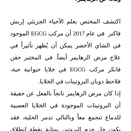
اكتشف المختص بعلم الأحياء الجزيئي إريش
فاكنر في عام 2017 أن مركب EGCG الموجود
في الشاي الأخضر يمكن أن يُظهر تأثيراً في
علاج مرض الزهايمر أيضاً. في المختبر حقن
فانكر مركب EGCG في خلايا حيوانية حية،
فلاحظ ذوبان البروتينات في الخلايا.
إذا كان مرض الزهايمر ناتجاً بالفعل عن حقيقة
أن البروتينات الموجودة في الخلايا العصبية
للدماغ تتجمع معاً وبالتالي تدمر الخلية، فقد
يكون حل حزم البروتين بمثابة نقطة انطلاق