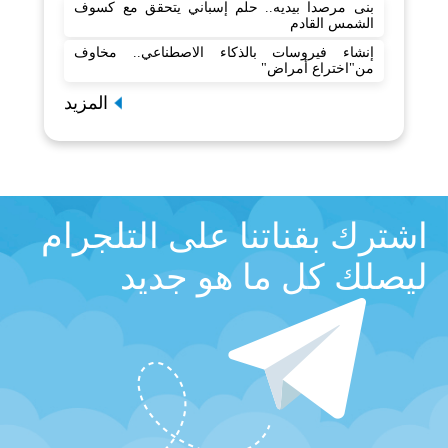
بنى مرصدا بيديه.. حلم إسباني يتحقق مع كسوف
الشمس القادم
إنشاء فيروسات بالذكاء الاصطناعي.. مخاوف
من"اختراع أمراض"
المزيد
اشترك بقناتنا على التلجرام
ليصلك كل ما هو جديد