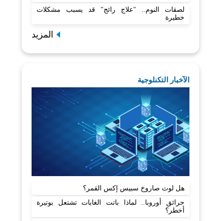
لصقات النوم.. "علاج رائج" قد يسبب مشكلات
خطيرة
المزيد
الآخبار التكنلوجية
هل لوث صاروخ سبيس إكس القمر؟
حرائق أوروبا.. لماذا باتت الغابات تشتعل بوتيرة
أخطر؟