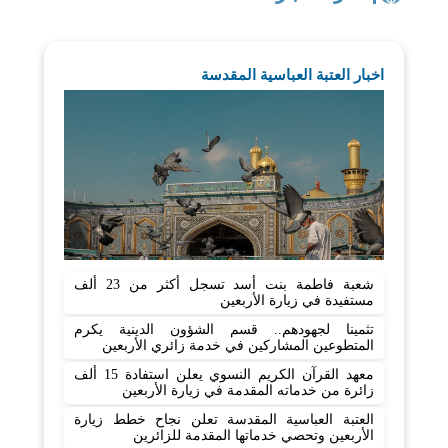
اخبار العتبة العباسية المقدسة
شعبة فاطمة بنت أسد تسجل أكثر من 23 ألف
مستفيدة في زيارة الأربعين
تثمينا لجهودهم.. قسم الشؤون الدينية يكرم
المتطوعين المشاركين في خدمة زائري الأربعين
معهد القرآن الكريم النسوي يعلن استفادة 15 ألف
زائرة من خدماته المقدمة في زيارة الأربعين
العتبة العباسية المقدسة تعلن نجاح خطط زيارة
الأربعين وتحصي خدماتها المقدمة للزائرين