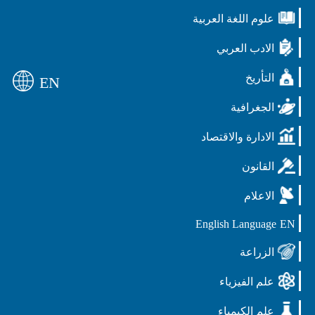
علوم اللغة العربية
الادب العربي
التأريخ
EN
الجغرافية
الادارة والاقتصاد
القانون
الاعلام
English Language
EN
الزراعة
علم الفيزياء
علم الكيمياء