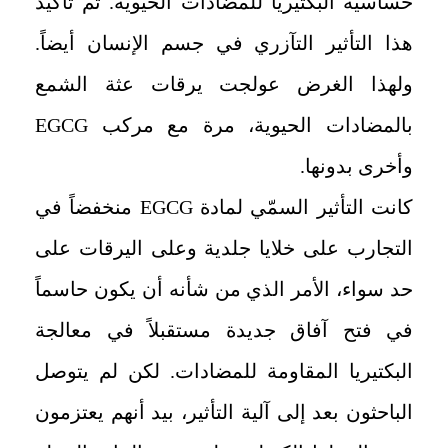
حساسية البكتيريا للمضادات الحيوية. تم تأكيد
هذا التأثير التآزري في جسم الإنسان أيضاً.
ولهذا الغرض عولجت يرقات عثة الشمع
بالمضادات الحيوية، مرة مع مركب EGCG
وأخرى بدونها.
كانت التأثير السمّي لمادة EGCG منخفضاً في
التجارب على خلايا جلدية وعلى اليرقات على
حد سواء، الأمر الذي من شأنه أن يكون حاسماً
في فتح آفاق جديدة مستقبلاً في معالجة
البكتيريا المقاومة للمضادات. لكن لم يتوصل
الباحثون بعد إلى آلية التأثير، بيد أنهم يعتزمون