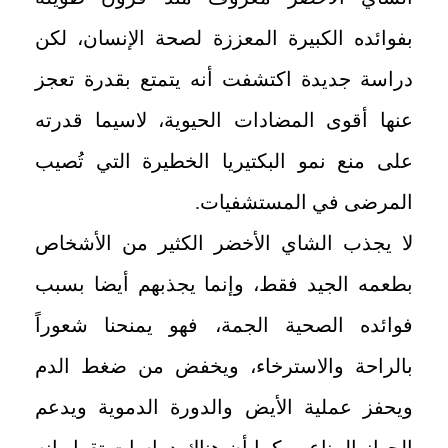
بفوائده الكبيرة المعززة لصحة الإنسان، لكن
دراسة جديدة اكتشفت أنه يتمتع بقدرة تعجز
عنها أقوى المضادات الحيوية، لاسيما قدرته
على منع نمو البكتيريا الخطيرة التي تُصيب
المرضى في المستشفيات.
لا يجذب الشاي الأخضر الكثير من الأشخاص
بطعمه الجيد فقط، وإنما يجذبهم أيضا بسبب
فوائده الصحية الجمة، فهو يمنحنا شعوراً
بالراحة والاسترخاء، ويخفض من ضغط الدم
ويحفز عملية الأيض والدورة الدموية ويدعم
الجهاز المناعي. كما أن هناك دراسات تقول إنه