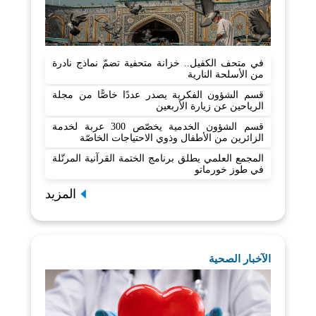
في متحف الكفيل.. خزانة متحفية تضمّ نماذج نادرة
من الأسلحة النارية
قسم الشؤون الفكرية يصدر عددًا خاصًّا من مجلة
الرياحين عن زيارة الأربعين
قسم الشؤون الخدمية يخصّص 300 عربة لخدمة
الزائرين من الأطفال وذوي الاحتياجات الخاصّة
المجمع العلمي يطلق برنامج الختمة القرآنية المرتّلة
في طوز خورماتو
المزيد
الآخبار الصحية