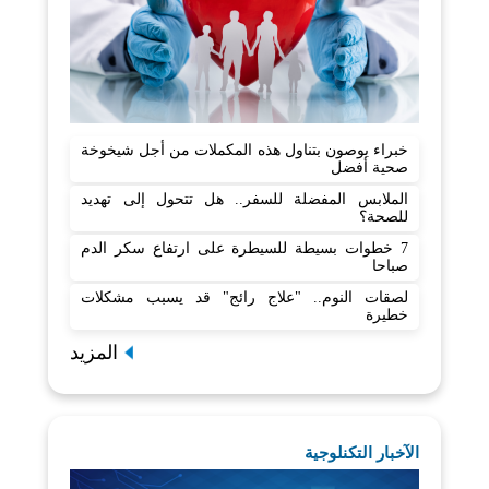
خبراء يوصون بتناول هذه المكملات من أجل شيخوخة
صحية أفضل
الملابس المفضلة للسفر.. هل تتحول إلى تهديد
للصحة؟
7 خطوات بسيطة للسيطرة على ارتفاع سكر الدم
صباحا
لصقات النوم.. "علاج رائج" قد يسبب مشكلات
خطيرة
المزيد
الآخبار التكنلوجية