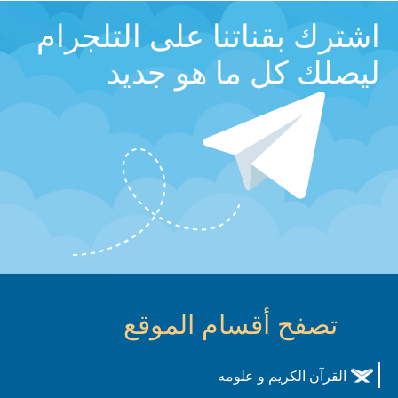
اشترك بقناتنا على التلجرام
ليصلك كل ما هو جديد
تصفح أقسام الموقع
القرآن الكريم و علومه