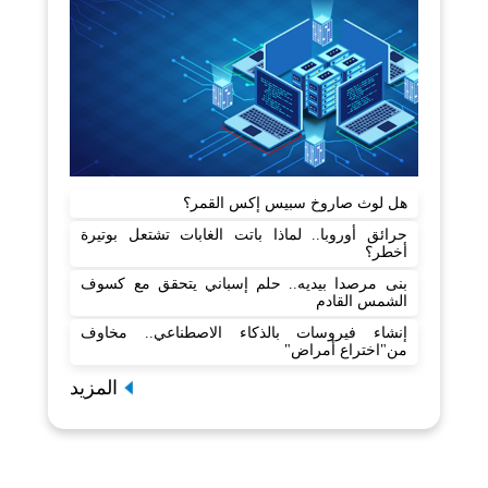
هل لوث صاروخ سبيس إكس القمر؟
حرائق أوروبا.. لماذا باتت الغابات تشتعل بوتيرة
أخطر؟
بنى مرصدا بيديه.. حلم إسباني يتحقق مع كسوف
الشمس القادم
إنشاء فيروسات بالذكاء الاصطناعي.. مخاوف
من"اختراع أمراض"
المزيد