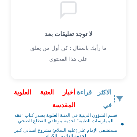
لا توجد تعليقات بعد
ما رأيك بالمقال : كن أول من يعلق
على هذا المحتوى
الاكثر قراءة
أخبار العتبة العلوية
في
المقدسة
قسم الشؤون الدينية في العتبة العلوية يصدر كتاب "فقه
الممارسات الطبية" لخدمة موظفي القطاع الصحي
مستشفى الإمام علي(عليه السلام) مشروع انساني كبير
لخدمة الزائرين الكرام