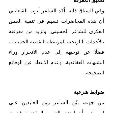
تعميق المعرفة
وفي السياق ذاته، أكد الشاعر أيوب الشغانبي
أن هذه المحاضرات تسهم في تنمية العمق
الفكري للشاعر الحسيني، وتزيد من معرفته
بالأحداث التاريخية المرتبطة بالقضية الحسينية،
فضلًا عن توجيهه إلى عدم الانجرار وراء
الشبهات العقائدية، وعدم الابتعاد عن الوقائع
الصحيحة.
ضوابط شرعية
من جهته، بيّن الشاعر زين العابدين علي
المرياني أن العتبة العلوية المقدسة قدمت