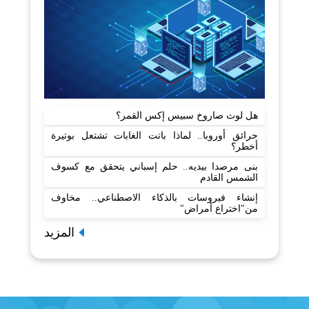
هل لوث صاروخ سبيس إكس القمر؟
حرائق أوروبا.. لماذا باتت الغابات تشتعل بوتيرة
أخطر؟
بنى مرصدا بيديه.. حلم إسباني يتحقق مع كسوف
الشمس القادم
إنشاء فيروسات بالذكاء الاصطناعي.. مخاوف
من"اختراع أمراض"
المزيد