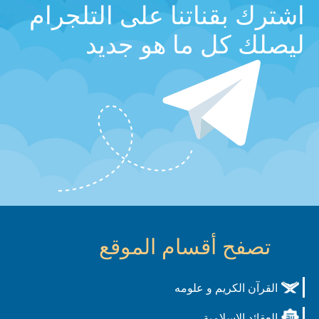
اشترك بقناتنا على التلجرام
ليصلك كل ما هو جديد
تصفح أقسام الموقع
القرآن الكريم و علومه
العقائد الاسلامية