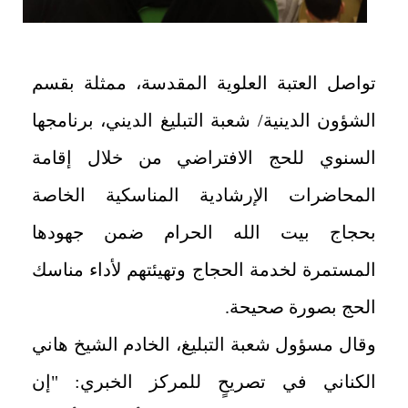
تواصل العتبة العلوية المقدسة، ممثلة بقسم
الشؤون الدينية/ شعبة التبليغ الديني، برنامجها
السنوي للحج الافتراضي من خلال إقامة
المحاضرات الإرشادية المناسكية الخاصة
بحجاج بيت الله الحرام ضمن جهودها
المستمرة لخدمة الحجاج وتهيئتهم لأداء مناسك
الحج بصورة صحيحة.
وقال مسؤول شعبة التبليغ، الخادم الشيخ هاني
الكناني في تصريحٍ للمركز الخبري: "إن