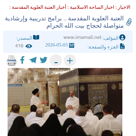
الاخبار :
اخبار الساحة الاسلامية :
أخبار العتبة العلوية المقدسة :
العتبة العلوية المقدسة .. برامج تدريبية وإرشادية
متواصلة لحجاج بيت الله الحرام
www.imamali.net
المؤلف:
المصدر:
2026-05-03
416
الجزء والصفحة:
+
-