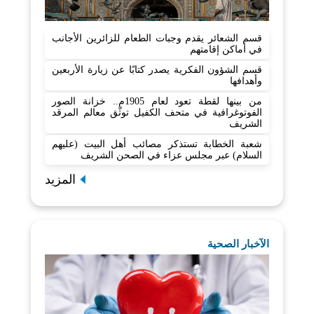
قسم الشعائر يقدم وجبات الطعام للزائرين الأجانب
في أماكن إقامتهم
قسم الشؤون الفكرية يصدر كتابًا عن زيارة الأربعين
وأهدافها
من بينها لقطة تعود لعام 1905م.. خزانة الصور
الفوتوغرافية في متحف الكفيل توثّق معالم المرقد
الشريف
شعبة الخطابة تستذكر مصائب أهل البيت (عليهم
السلام) عبر مجلس عزاء في الصحن الشريف
المزيد
الآخبار الصحية