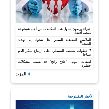
خبراء يوصون بتناول هذه المكملات من أجل شيخوخة
صحية أفضل
الملابس المفضلة للسفر.. هل تتحول إلى تهديد
للصحة؟
7 خطوات بسيطة للسيطرة على ارتفاع سكر الدم
صباحا
لصقات النوم.. "علاج رائج" قد يسبب مشكلات
خطيرة
المزيد
الآخبار التكنلوجية