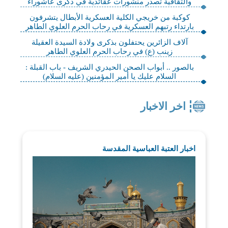
والثقافية تصدر منشورات عقائدية في ذكرى عاشوراء
كوكبة من خريجي الكلية العسكرية الأبطال يتشرفون
بارتداء رتبهم العسكرية في رحاب الحرم العلوي الطاهر
آلاف الزائرين يحتفلون بذكرى ولادة السيدة العقيلة
زينب (ع) في رحاب الحرم العلوي الطاهر
بالصور .. أبواب الصحن الحيدري الشريف - باب القبلة :
السلام عليك يا أمير المؤمنين (عليه السلام)
اخر الاخبار
اخبار العتبة العباسية المقدسة