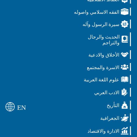
الفقه الاسلامي واصوله
سيرة الرسول وآله
الحديث والرجال
والتراجم
الأخلاق والادعية
الاسرة والمجتمع
علوم اللغة العربية
الادب العربي
التأريخ
EN
الجغرافية
الادارة والاقتصاد