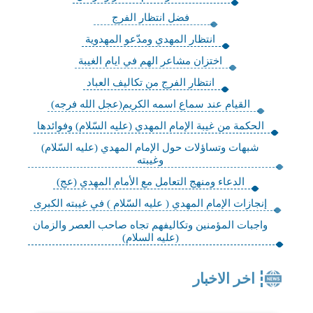
فضل انتظار الفرج
انتظار المهدي ومدّعو المهدوية
اختزان مشاعر الهم في ايام الغيبة
انتظار الفرج من تكاليف العباد
القيام عند سماع اسمه الكريم(عجل الله فرجه)
الحكمة من غيبة الإمام المهدي (عليه السّلام) وفوائدها
شبهات وتساؤلات حول الإمام المهدي (عليه السّلام)
وغيبته
الدعاء ومنهج التعامل مع الأمام المهدي (عج)
إنجازات الإمام المهدي ( عليه السّلام ) في غيبته الكبرى
واجبات المؤمنين وتكاليفهم تجاه صاحب العصر والزمان
(عليه السلام)
اخر الاخبار