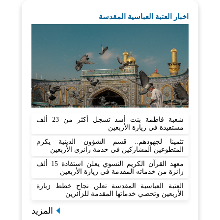
اخبار العتبة العباسية المقدسة
شعبة فاطمة بنت أسد تسجل أكثر من 23 ألف
مستفيدة في زيارة الأربعين
تثمينا لجهودهم.. قسم الشؤون الدينية يكرم
المتطوعين المشاركين في خدمة زائري الأربعين
معهد القرآن الكريم النسوي يعلن استفادة 15 ألف
زائرة من خدماته المقدمة في زيارة الأربعين
العتبة العباسية المقدسة تعلن نجاح خطط زيارة
الأربعين وتحصي خدماتها المقدمة للزائرين
المزيد