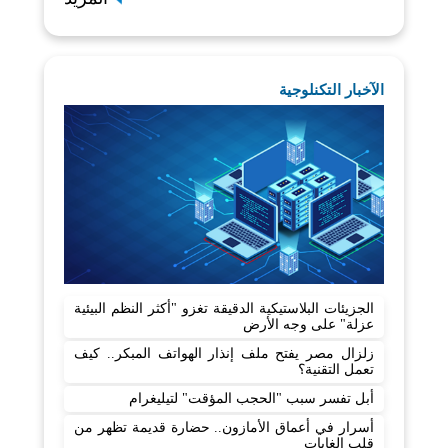
الآخبار التكنلوجية
الجزيئات البلاستيكية الدقيقة تغزو "أكثر النظم البيئية
عزلة" على وجه الأرض
زلزال مصر يفتح ملف إنذار الهواتف المبكر.. كيف
تعمل التقنية؟
أبل تفسر سبب "الحجب المؤقت" لتيليغرام
أسرار في أعماق الأمازون.. حضارة قديمة تظهر من
قلب الغابات