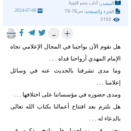
آداب عصر الغيبة
المصدر:
2024-07-06
ص76-78
الجزء والصفحة:
2152
+
-
هل نقوم الآن بواجبنا في المجال الإعلامي تجاه
الإمام المهدي أرواحنا فداه . . .
وما مدى تشرفنا بالحديث عنه في وسائل
إعلامنا . . .
ومدى حضوره في مؤسساتنا على اختلافها . . .
هل نلتزم بعد افتتاح أعمالنا بكتاب الله تعالى
بالدعاء له . . .
وحتى في مساجدنا هل نلهج بذكره في