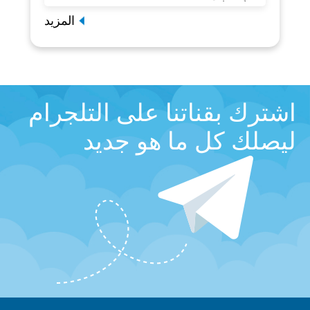
المزيد
اشترك بقناتنا على التلجرام
ليصلك كل ما هو جديد