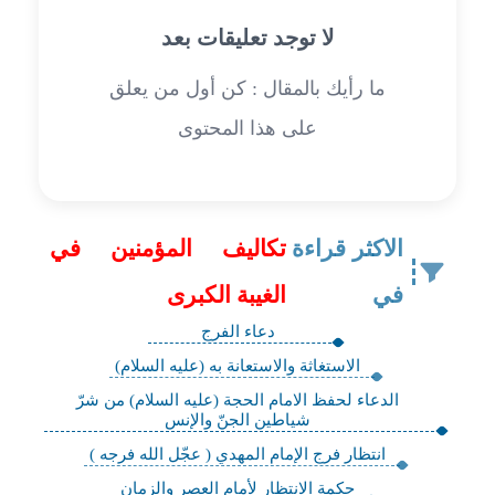
لا توجد تعليقات بعد
ما رأيك بالمقال : كن أول من يعلق
على هذا المحتوى
الاكثر قراءة
تكاليف المؤمنين في
في
الغيبة الكبرى
دعاء الفرج
الاستغاثة والاستعانة به (عليه السلام)
الدعاء لحفظ الامام الحجة (عليه السلام) من شرّ
شياطين الجنّ والإنس
انتظار فرج الإمام المهدي ( عجّل الله فرجه )
حكمة الانتظار لأمام العصر والزمان