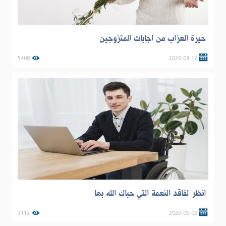
حيرة العزاب من اجابات المتزوجين
5408
2020-08-12
انظر لفاقد النعمة التي حباك الله بها
3112
2020-05-02