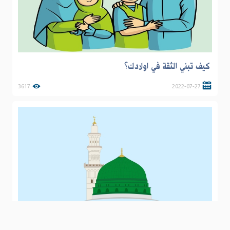
كيف تبني الثقة في اولادك؟
3617
2022-07-27
الهداية العظمى