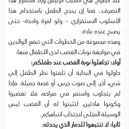
عند الصراخ هي السبب الرئيس وراء استمرار هذا
التصرف.. فما إن ينجح الطفل باستخدام هذا
الأسلوب الاستفزازي – ولو لمرة واحدة- حتى
يصبح عنده عادة.
وهذه مجموعة من الخطوات التي تنفع الوالدين
في مواجهة نوبات الغضب لدى الأطفال منها:
أولا: تجاهلوا نوبة الغضب عند طفلكم:
حاولوا في البداية أن تلفتوا نظر الطفل إلى
شيء آخر، إلى صوت جرس، أو قصة جميلة. فإذا
لم يتجاوب واستمر في صراخه، فلا تغضبوا
وكونوا هادئين، لتثبتوا له أن الغضب ليس
الوسيلة المثلى لاجتذاب انتباهكم.
ثانيا: لا تنتبهوا للدمار الذي يحدثه: