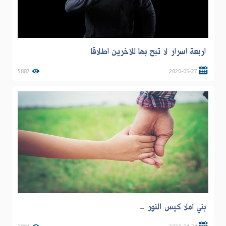
اربعة اسرار لا تبح بها للآخرين اطلاقا
5887
2020-05-27
بني املا كيس النور ..