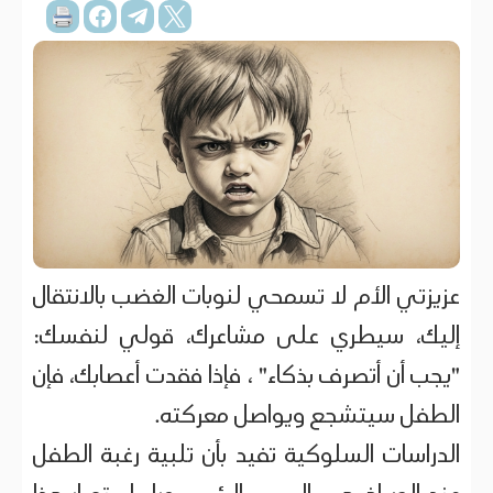
عزيزتي الأم لا تسمحي لنوبات الغضب بالانتقال
إليك، سيطري على مشاعرك، قولي لنفسك:
"يجب أن أتصرف بذكاء" ، فإذا فقدت أعصابك، فإن
الطفل سيتشجع ويواصل معركته.
الدراسات السلوكية تفيد بأن تلبية رغبة الطفل