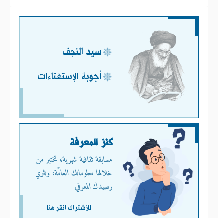
سيد النجف
أجوبة الإستفتاءات
كنز المعرفة
مسابقة ثقافية شهرية، تختبر من
خلالها معلوماتك العامّة، وتثري
رصيدك المعرفي
للأشتراك انقر هنا