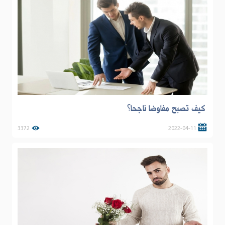
كيف تصبح مفاوضا ناجحا؟
3372
2022-04-11