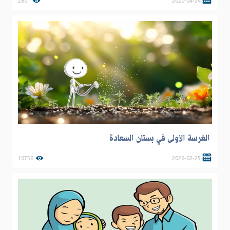
2801
2020-04-24
الغرسة الأولى في بستان السعادة
10756
2026-02-25