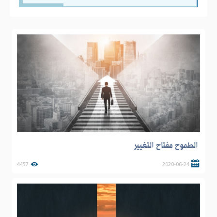
الطموح مفتاح التغيير
4457
2020-06-24