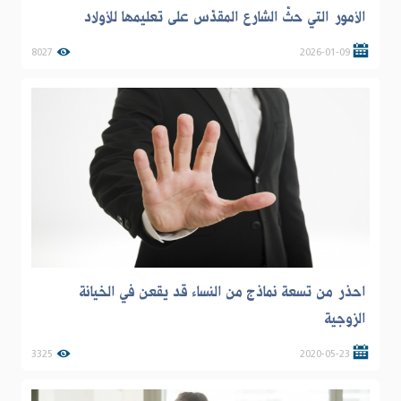
الأمور التي حثّ الشارع المقدّس على تعليمها للأولاد
8027
2026-01-09
احذر من تسعة نماذج من النساء قد يقعن في الخيانة
الزوجية
3325
2020-05-23