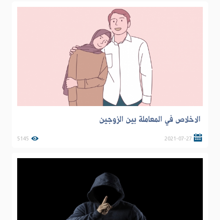
الاخلاص في المعاملة بين الزوجين
5145
2021-07-27