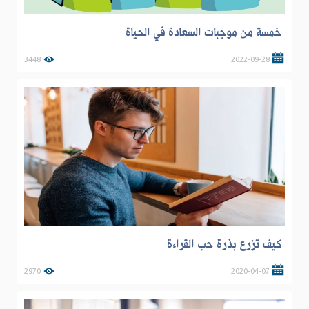
خمسة من موجبات السعادة في الحياة
3448
2022-09-28
كيف تزرع بذرة حب القراءة
2970
2020-04-07