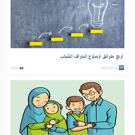
اربع طرائق لاصلاح انحراف الشباب
3616
2023-03-06