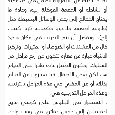
يصاحب ذلك من استمرارية الطفل في أداء عمله
أو نشاطه أو المهمة الموكلة إليه، وعادة ما
يحتاج المعالج إلى بعض الوسائل البسيطة مثل
(طاولة، أطعمة، ملاعق، مكعبات، كرة، كتب..
إلخ). ويفضل أن يتم التدريب في مكان هادئ
خال من المشتتات أو الضوضاء أو المثيرات. وتركيز
الانتباه عبارة عن مهارة تتكون من أربع مراحل من
السلوك، ويكون الطفل عادة قادرا على القيام
بها، لكن بعض الأطفال قد يعجزون عن القيام
بذلك، أو عن المضي في هذه المراحل بالترتيب،
وهذه المراحل التدريبية هي:
ـ الاستمرار في الجلوس على كرسي مريح
لدقيقتين إلى خمس دقائق في وقت واحد،