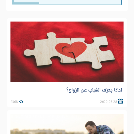
لماذا يعزف الشباب عن الزواج؟
4368
2020-08-28