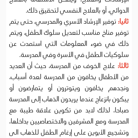
الإرشادات والعلاج، ويمكن الاستعانة بالعلاج
الدوائي، أو بالعلاج النفسي لتحقيق ذلك.
ثانيا:
توفير الإرشاد الأسري والمدرسي، حتى يتم
توفير مناخ مناسب لتعديل سلوك الطفل، ويتم
ذلك في ضوء المعلومات التي استمدت عن
سلوكيات الطفل في الأسرة وفي المدرسة.
ثالثا:
علاج الخوف من المدرسة، حيث أن العديد
من الأطفال يخافون من المدرسة لعدة أسباب،
ونجدهم يخافون ويتوترون أو يتمارضون أو
يبكون بانزعاج عندما يريدون الذهاب إلى المدرسة
صباحا، لذلك لابد من تكوين علاقة طيبة مع
المدرسة ومع المشرفين والاختصاصيين بداخلها،
وتشجيع الأبوين على إرغام الطفل للذهاب الى