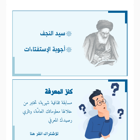
سيد النجف
أجوبة الإستفتاءات
كنز المعرفة
مسابقة ثقافية شهرية، تختبر من
خلالها معلوماتك العامّة، وتثري
رصيدك المعرفي
للأشتراك انقر هنا