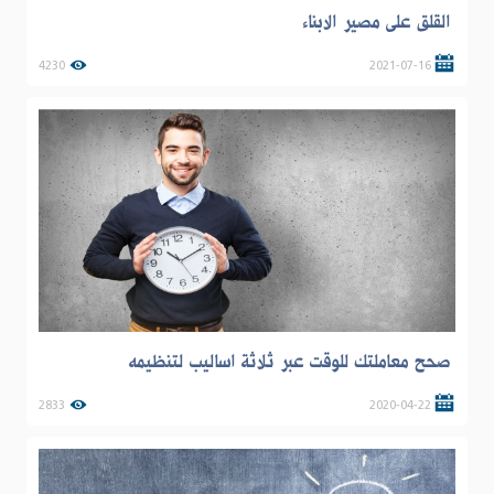
القلق على مصير الابناء
4230
2021-07-16
صحح معاملتك للوقت عبر ثلاثة اساليب لتنظيمه
2833
2020-04-22