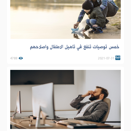
خمس توصيات تنفع في تاهيل الاطفال واصلاحهم
4788
2021-07-31