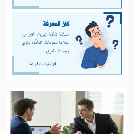
كنز المعرفة
مسابقة ثقافية شهرية، تختبر من
خلالها معلوماتك العامّة، وتثري
رصيدك المعرفي
للأشتراك انقر هنا