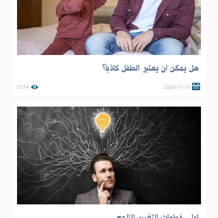
هل يمكن ان يعتبر الطفل كاذبا؟
5074
2020-11-15
اولى خطوات التغيير الناجح