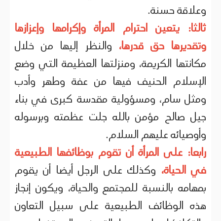
وعلاقة حسنة.
ثالثا: يتعين احترام المرأة وإكرامها وإعزازها
وتقديرها حق قدرها،
والنظر إليها من خلال
مكانتها الكريمة، ومنزلتها العظيمة التي وضع
الإسلام الحنيف فيها من عفة وطهر وأدب
ومثل سام، ومسؤولية مقدسة كبرى في بناء
جيل صالح مؤمن بالله جلت عظمته وبرسوله
وأوصيائه عليهم السلام.
رابعا: على المرأة أن تقوم بوظائفها الطبيعية
في الحياة،
وكذلك على الرجل أيضا أن يقوم
بمهامه بالنسبة للمجتمع والحياة، ويكون إنجاز
هذه الوظائف الطبيعية على سبيل التعاون