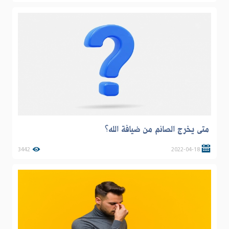
متى يخرج الصائم من ضيافة الله؟
3442
2022-04-18