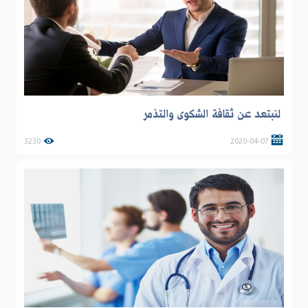
لنبتعد عن ثقافة الشكوى والتذمر
3230
2020-04-07