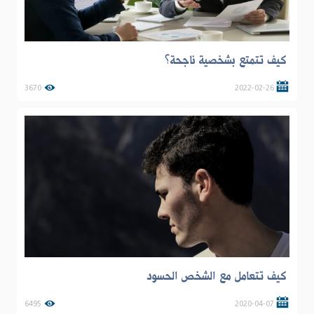
كيف تتمتع بشخصية ناجحة؟
3670
2022-02-26
كيف تتعامل مع الشخص الحسود
6495
2020-04-07