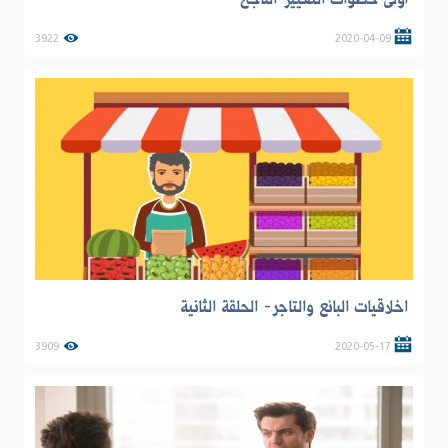
3922
2020-04-09
اخلاقيات البائع والتاجر- الحلقة الثانية
3909
2020-05-17