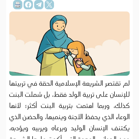
لم تقتصر الشريعة الإسلامية الحقة في تربيتها
للإنسان على تربية الولد فقط، بل شملت البنت
كذلك، وربما اهتمت بتربية البنت أكثر؛ لأنها
الوعاء الذي يحفظ الأجنة وينميها، والحضن الذي
يكتنف الإنسان الوليد ويرعاه ويربيه ويؤدبه،