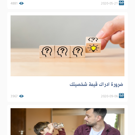
4881
2020-05-21
ضرورة ادراك قيمة شخصيتك
3967
2020-09-06