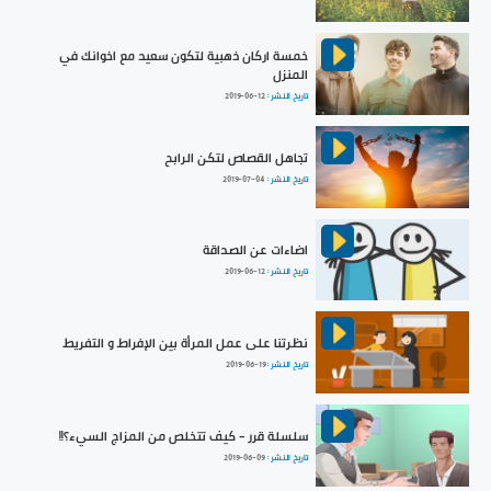
خمسة اركان ذهبية لتكون سعيد مع اخوانك في
المنزل
تاريخ النشر :
2019-06-12
تجاهل القصاص لتكن الرابح
تاريخ النشر :
2019-07-04
اضاءات عن الصداقة
تاريخ النشر :
2019-06-12
نظرتنا على عمل المرأة بين الإفراط و التفريط
تاريخ النشر :
2019-06-19
سلسلة قرر - كيف تتخلص من المزاج السيء؟!!
تاريخ النشر :
2019-06-09