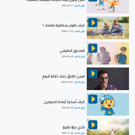
تاريخ النشر :
2021-03-11
كيف تقوم بمخاطبة طفلك ؟
تاريخ النشر :
2020-11-26
الصديق الحقيقي
تاريخ النشر :
2019-06-10
اسجنْ القلقَ خلفَ ثلاثةِ أسوارٍ
تاريخ النشر :
2019-07-04
كيفَ نُساعِدُ أبناءَنا الخجولينَ
تاريخ النشر :
2021-05-30
لأجلِ حياةٍ طيّبةٍ
تاريخ النشر :
2021-11-28