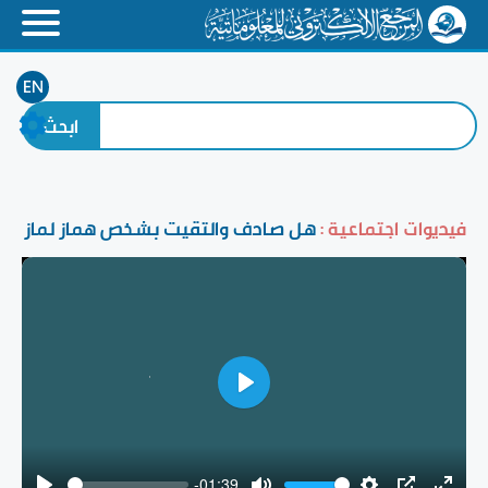
EN
فيديوات اجتماعية :
هل صادف والتقيت بشخص هماز لماز
Play
-01:39