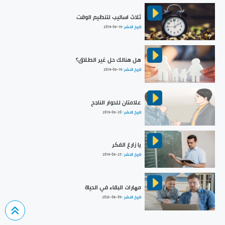
ثلاث اساليب لتنظيم الوقت
تاريخ النشر :
2019-06-19
هل هنالك حل غير الطلاق؟
تاريخ النشر :
2019-06-19
علامتان للحوار الناجح
تاريخ النشر :
2019-06-20
يا زارعَ الفكر
تاريخ النشر :
2019-06-25
مهارات البقاء في الحياة
تاريخ النشر :
2023-08-09