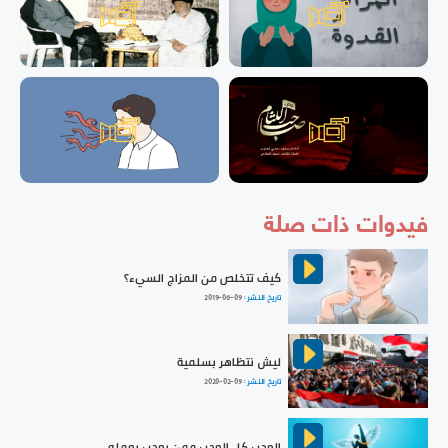
فيدوات ذات صلة
كيف تتخلص من المزاج السيء؟
تاريخ النشر :
2019-06-09
ليش نتظاهر بسلمية
تاريخ النشر :
2020-02-09
العجب كل العجب ممن يعجب بعمله