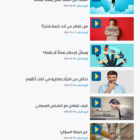
تاريخ النشر :
2023-08-09
هل تنتظر من أحد كلمة شكراً؟
تاريخ النشر :
2024-12-31
وسائلُ الإعلام نِعمَةٌ أم نِقمَة؟
تاريخ النشر :
2021-05-09
تخلّصْ من التردُّدِ والحَيْرةِ في ثلاثِ خُطُواتٍ
تاريخ النشر :
2022-02-02
كيف نتعامل مع الشخص العدواني
تاريخ النشر :
2020-02-09
غير صيغة السؤال!
تاريخ النشر :
2023-08-09