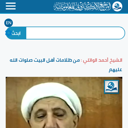
EN
الشيخ أحمد الوائلي :
من ظلامات أهل البيت صلوات الله
عليهم