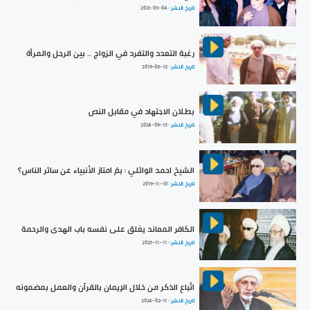
تاريخ النشر :
2021-05-04
رغبة التعدد والتفرد في الزواج .. بين الرجل والمرأة
تاريخ النشر :
2019-06-13
بطلان الاجتهاد في مقابل النص
تاريخ النشر :
2024-09-15
الشيخ احمد الوائلي : بمَ امتاز الأنبياء عن سائر الناس؟
تاريخ النشر :
2019-11-10
الكافر المعاند يغلق على نفسه باب الهدى والرحمة
تاريخ النشر :
2025-11-11
اتّباع الذكر من خلال الإيمان بالقرآن والعمل بمضمونه
تاريخ النشر :
2024-02-11