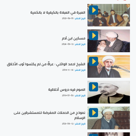
العبرة في العبادة بالكيفية لا بالكمية
تاريخ النشر :
2025-06-01
مسكين ابن آدم
تاريخ النشر :
2024-09-13
الشيخ احمد الوائلي : عراةٌ من لم يكتسوا ثوب الأخلاق
تاريخ النشر :
2019-11-14
الصوم فيه دروس أخلاقية
تاريخ النشر :
2019-07-03
نموذج من الحملات المغرضة للمستشرقين على
الإسلام
تاريخ النشر :
2021-04-12