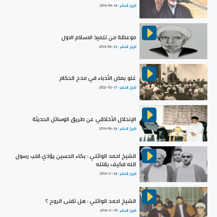
تاريخ النشر :
2019-09-18
موعظة من تلميذ الاسلام الاول
تاريخ النشر :
2019-06-23
غلو بعض الأدباء في مدح الحكام
تاريخ النشر :
2022-03-17
الإنحلال الأخلاقي عن طريق الوسائل الحديثة
تاريخ النشر :
2019-06-28
الشيخ احمد الوائلي : بكاء الحسين يؤذي قلب رسول
الله فكيف بقتله
تاريخ النشر :
2019-11-28
الشيخ احمد الوائلي : هل تفنى الروح ؟
تاريخ النشر :
2019-11-10