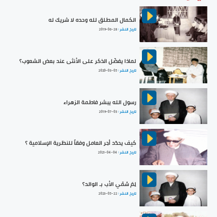
الكمال المطلق لله وحده لا شريك له
تاريخ النشر :
2019-06-28
لماذا يفضّل الذكر على الأنثى عند بعض الشعوب؟
تاريخ النشر :
2020-03-05
رسول الله يبشر فاطمة الزهراء
تاريخ النشر :
2019-07-03
كيف يحدّد أجر العامل وفقاً للنظرية الإسلامية ؟
تاريخ النشر :
2021-04-04
لِمَ سُمّي الأب بـ الوالد؟
تاريخ النشر :
2023-05-22