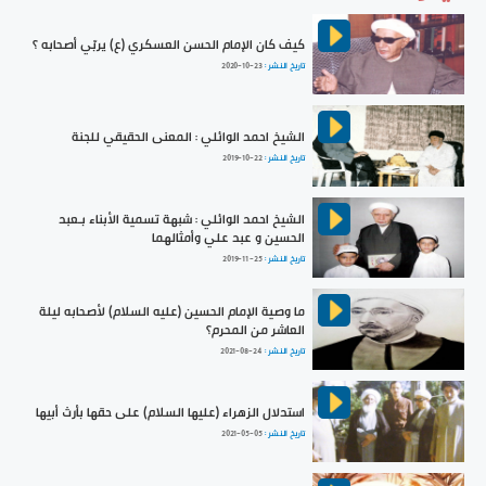
كيف كان الإمام الحسن العسكري (ع) يربّي أصحابه ؟
تاريخ النشر :
2020-10-23
الشيخ احمد الوائلي : المعنى الحقيقي للجنة
تاريخ النشر :
2019-10-22
الشيخ احمد الوائلي : شبهة تسمية الأبناء بـعبد
الحسين و عبد علي وأمثالهما
تاريخ النشر :
2019-11-25
ما وصية الإمام الحسين (عليه السلام) لأصحابه ليلة
العاشر من المحرم؟
تاريخ النشر :
2021-08-24
استدلال الزهراء (عليها السلام) على حقها بأرث أبيها
تاريخ النشر :
2021-05-05