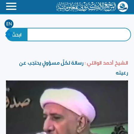
EN
الشيخ أحمد الوائلي :
رسالة لكلّ مسؤولٍ يحتجب عن
رعيته