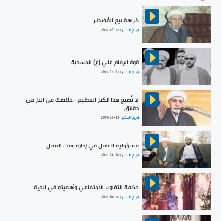
كراهة بيع المُضطَر
تاريخ النشر :
2023-10-23
قوة الإمام علي (ع) الجسدية
تاريخ النشر :
2019-07-03
لا تُضيع هذا الكنز العظيم - خلاصك من النار في
دقائق
تاريخ النشر :
2019-06-23
مسؤولية العامل في إدارة وقت العمل
تاريخ النشر :
2021-04-02
حكمة التفاوت الاجتماعي وأهميته في الحياة
تاريخ النشر :
2023-06-18