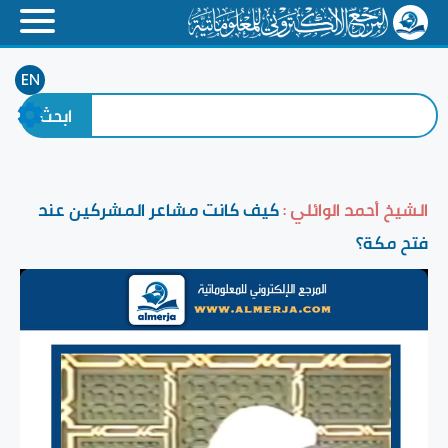
EN
الشيخ أحمد الوائلي :
كيف كانت مشاعر المشركين عند
فتح مكة؟