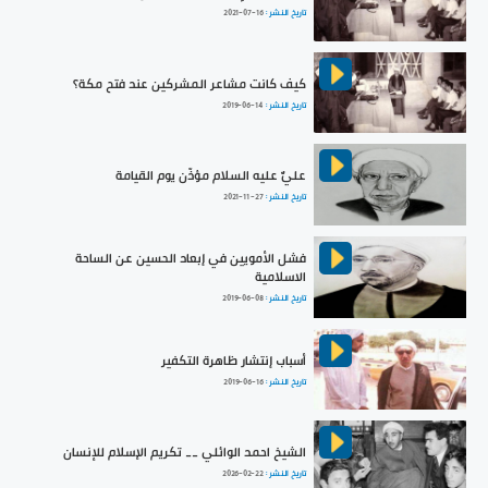
تاريخ النشر :
2021-07-16
كيف كانت مشاعر المشركين عند فتح مكة؟
تاريخ النشر :
2019-06-14
عليٌّ عليه السلام مؤذّن يوم القيامة
تاريخ النشر :
2021-11-27
فشل الأمويين في إبعاد الحسين عن الساحة
الاسلامية
تاريخ النشر :
2019-06-08
أسباب إنتشار ظاهرة التكفير
تاريخ النشر :
2019-06-16
الشيخ احمد الوائلي __ تكريم الإسلام للإنسان
تاريخ النشر :
2026-02-22