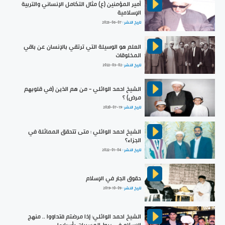
أمير المؤمنين (ع) مثال التكامل الإنساني والتربية
الإسلامية
تاريخ النشر :
2023-06-07
العلم هو الوسيلة التي ترتقي بالإنسان عن باقي
المخلوقات
تاريخ النشر :
2022-03-02
الشيخ احمد الوائلي - من هم الذين (في قلوبهم
مرض) ؟
تاريخ النشر :
2020-07-19
الشيخ احمد الوائلي : متى تتحقق المماثلة في
الجزاء؟
تاريخ النشر :
2022-01-04
حقوق الجار في الإسلام
تاريخ النشر :
2019-10-09
الشيخ احمد الوائلي: إذا مرضتم فتداووا .. منهج