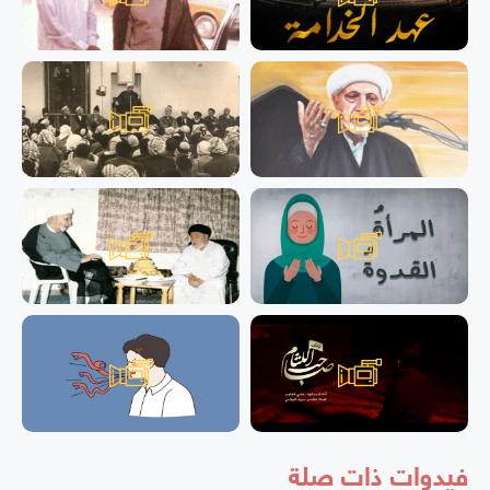
فيدوات ذات صلة