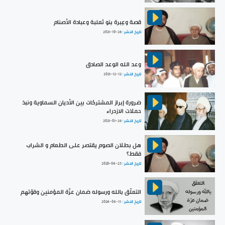
قصة وعِبرة بنو ثعلبة وعبادة الأصنام
تاريخ النشر :
2021-10-28
وعد الله الوعد الصادق
تاريخ النشر :
2021-12-12
ضرورة إبراز المشتركات بين الأديان السماوية ونبذ
حملات الازدراء
تاريخ النشر :
2021-01-26
هل بطلان الصوم يقتصر على الطعام و الشراب
فقط؟
تاريخ النشر :
2020-04-25
التعلّق بالله ورسوله ضمان عزّة المؤمنين وقوّتهم
تاريخ النشر :
2024-04-11