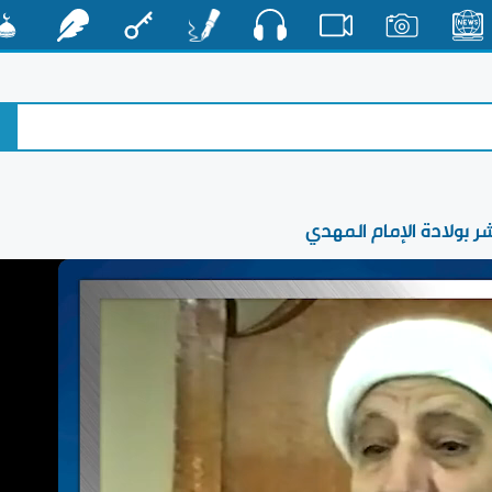
صوت
الأخبار
صور
فيديو
أقلام
مفتاح
رشفات
مشكا
ر بولادة الإمام المهدي