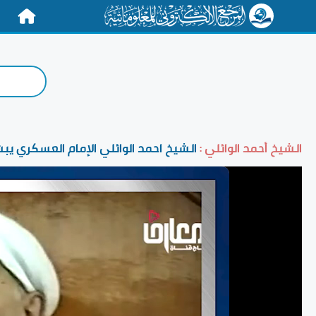
الرئيسية
الشيخ أحمد الوائلي :
الشيخ احمد الوائلي الإمام العسكري يبش