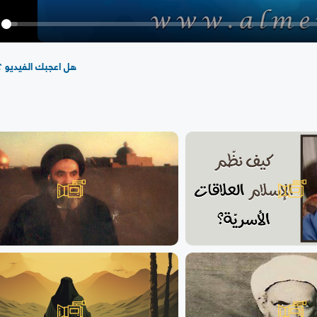
y
هل اعجبك الفيديو ؟