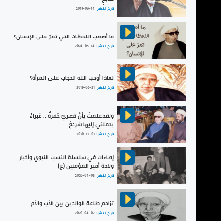
تاريخ النشر :
2019-06-14
ما أصعب اللحظات التي تمرّ على الإنسان؟
تاريخ النشر :
2024-05-14
لماذا أوجب الله الحجاب على المرأة؟
تاريخ النشر :
2019-06-21
ولقدعلمتُ بأنَّ قصريَ حُفرةٌ .. غبراءُ
يحملني إليها شرجَعُ
تاريخ النشر :
2020-12-02
إضاءات في سلسلة النسب النبوي وأخبار
ولادة أمير المؤمنين (ع)
تاريخ النشر :
2020-04-03
تزاحم طاعة الوالدين بين الأب والأم
تاريخ النشر :
2020-04-07