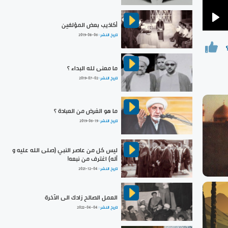
أكاذيب بعض المؤلفين
Pla
تاريخ النشر :
2019-08-06
ما معنى لله البداء ؟
تاريخ النشر :
2019-07-02
ما هو الغرض من العبادة ؟
تاريخ النشر :
2019-06-19
ليس كل من عاصر النبي (صلى الله عليه و
آله) اغترف من نبعه!
تاريخ النشر :
2021-12-04
العمل الصالح زادك الى الآخرة
تاريخ النشر :
2022-04-04