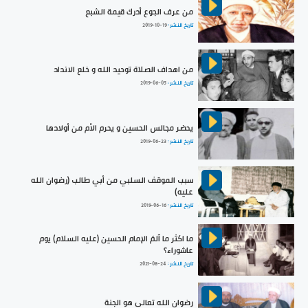
من عرف الجوع أدرك قيمة الشبع
تاريخ النشر :
2019-10-19
من اهداف الصلاة توحيد الله و خلع الانداد
تاريخ النشر :
2019-06-05
يحضر مجالس الحسين و يحرم الأم من أولادها
تاريخ النشر :
2019-06-23
سبب الموقف السلبي من أبي طالب (رضوان الله
عليه)
تاريخ النشر :
2019-06-16
ما اكثر ما آلمَ الإمام الحسين (عليه السلام) يوم
عاشوراء؟
تاريخ النشر :
2021-08-24
رضوان الله تعالى هو الجنة