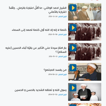
الشيخ احمد الوائلي : ما أقلَّ اعتبارنا بالزمانِ... وأشدَّ
اغترارنا بالأماني
تاريخ النشر :
2021-12-26
كلمة لا إله إلا الله أول كلمة تصعد إلى السماء
تاريخ النشر :
2025-01-08
بمَ امتاز سيدنا علي الأكبر عن بقيّة أبناء الحسين (عليه
السلام) ؟
تاريخ النشر :
2021-01-15
من يفسد المجتمع؟
تاريخ النشر :
2019-06-23
رسول الله و تعلقه الشديد بالحسن و الحسين
تاريخ النشر :
2019-07-03