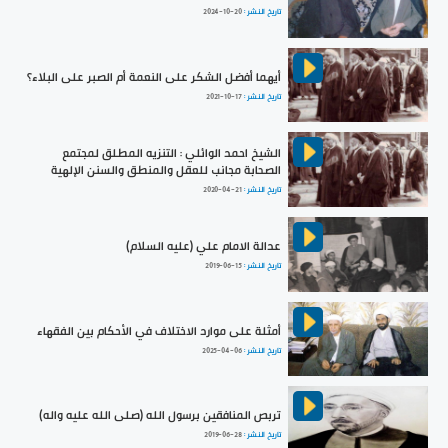
تاريخ النشر :
2024-10-20
أيهما أفضل الشكر على النعمة أم الصبر على البلاء؟
تاريخ النشر :
2021-10-17
الشيخ احمد الوائلي : التنزيه المطلق لمجتمع
الصحابة مجانب للعقل والمنطق والسنن الإلهية
تاريخ النشر :
2020-04-21
عدالة الامام علي (عليه السلام)
تاريخ النشر :
2019-06-15
أمثلة على موارد الاختلاف في الأحكام بين الفقهاء
تاريخ النشر :
2025-04-06
تربص المنافقين برسول الله (صلى الله عليه واله)
تاريخ النشر :
2019-06-28