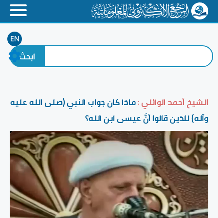
EN
الشيخ أحمد الوائلي :
ماذا كان جواب النبي (صلى الله عليه
وآله) للذين قالوا أنَّ عيسى ابن الله؟