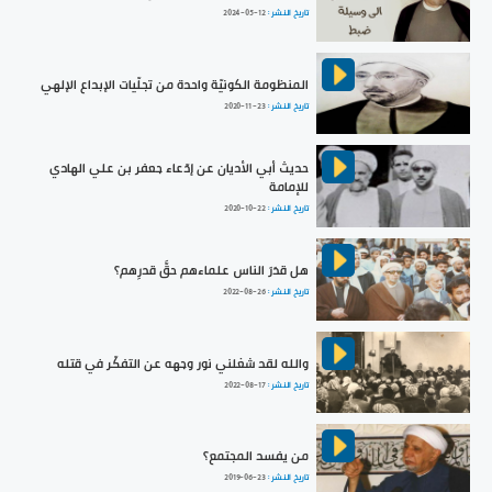
تاريخ النشر :
2024-05-12
المنظومة الكونيّة واحدة من تجلّيات الإبداع الإلهي
تاريخ النشر :
2020-11-23
حديث أبي الأديان عن إدّعاء جعفر بن علي الهادي
للإمامة
تاريخ النشر :
2020-10-22
هل قدَرَ الناس علماءهم حقَّ قدرِهم؟
تاريخ النشر :
2022-08-26
والله لقد شغلني نور وجهه عن التفكّر في قتله
تاريخ النشر :
2022-08-17
من يفسد المجتمع؟
تاريخ النشر :
2019-06-23