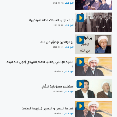
تاريخ النشر :
2022-09-02
كيف تجلب السيئات الذلة لمرتكبها؟
تاريخ النشر :
2021-12-22
برّ الوالدين توفيقٌ من الله
تاريخ النشر :
2024-05-31
الشيخ الوائلي يخاطب الامام المهدي (عجل الله فرجه
)
تاريخ النشر :
2019-06-16
إستشعار مسؤولية الاتِّباع
تاريخ النشر :
2020-05-07
شجاعة الحسن و الحسين (عليهما السلام)
تاريخ النشر :
2019-09-12