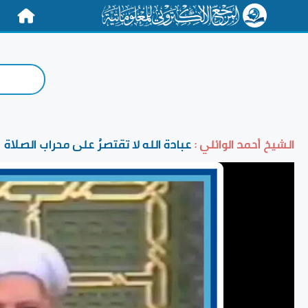
الرئيسية
الشيخ أحمد الوائلي :
عبادة الله لا تقتصرُ على محراب الصلاة