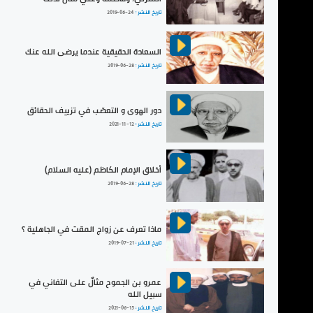
تاريخ النشر :
2019-06-24
السعادة الحقيقية عندما يرضى الله عنك
تاريخ النشر :
2019-06-28
دور الهوى و التعصّب في تزييف الحقائق
تاريخ النشر :
2021-11-12
أخلاق الإمام الكاظم (عليه السلام)
تاريخ النشر :
2019-06-28
ماذا تعرف عن زواج المقت في الجاهلية ؟
تاريخ النشر :
2019-07-21
عمرو بن الجموح مثالٌ على التفاني في
سبيل الله
تاريخ النشر :
2021-06-15