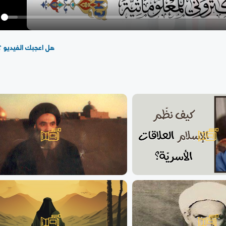
y
هل اعجبك الفيديو ؟