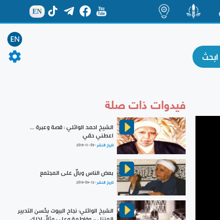
EN
ة
منشور
اضاءات
EN
فيدوات ذات صلة
الشيخ احمد الوائلي : قصة وعبرة ...
اعطني حقي
تاريخ النشر :
2019-11-09
بعض الناس وبالٌ على المجتمع
تاريخ النشر :
2019-09-13
الشيخ الوائلي: نجاح البيوت بحُسن التدبير
المنزلي، وفاطمة وعلي مثالٌ لذلك