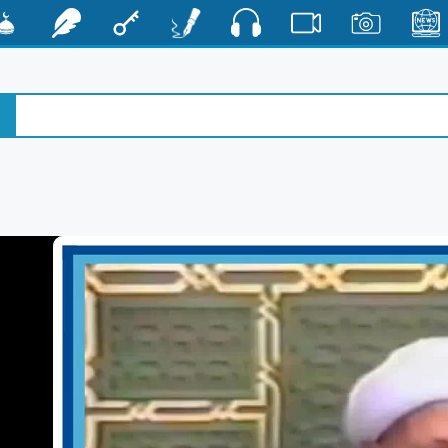
صوت
الأخبار
صور
فيديو
أقلام
مفتاح
رشفات
مشكا