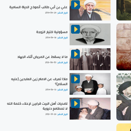
علي بن أبي طالب أنموذج الحياة السامية
تاريخ النشر :
2019-09-29
مسؤولية اختيار الزوجة
تاريخ النشر :
2019-09-18
ما لا يسقط عن المريض أثناء الجهاد
تاريخ النشر :
2021-08-05
ماذا تعرف عن الامام زين العابدين (عليه
السلام)؟
تاريخ النشر :
2019-06-13
تضحيات أهل البيت قرابين لإعلاء كلمة الله
لا لمطامع دنيوية
تاريخ النشر :
2021-10-26