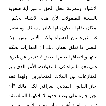
الاشياء. ومعرفة محل الحق لا تثير أية صعوبة
بالنسبة للمنقولات لأن هذه الاشياء بحكم
امكان نقلها ، يكون لها كيان مستقل ومنفصل
عن غيره من الاشياء ولكن الامر ليس بهذا
اليسر اذا تعلق بعقار. ذلك ان العقارات بحكم
ثباتها والتصاقها بعضها ببعض لا تتميز عن غيرها
على نحو ما تراه في المنقولات، الأمر الذي يثير
المنازعات بين الملاك المتجاورين، ولهذا فقد
أجاز القانون المدني العراقي لكل مالك "أن
يجبر جاره على وضع حدود لاملاكهما المتلاصقة
". ومن ناحية أخرى. فأن وجود الأرض يفترض