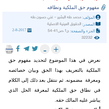
مفهوم حق الملكية ونطاقه
محمد طه البشير – غني حسون طه
المؤلف:
الحقوق العينية الاصلية
المصدر:
2-8-2017
ج1،ص41-54
الجزء والصفحة:
32232
+
-
نعرض في هذا الموضوع لتحديد مفهوم حق
الملكية بالتعريف بهذا الحق وبيان خصائصه
ومعرفة مضمونه. ثم ننتقل بعد ذلك إلى الكلام
في نطاق حق الملكية لمعرفة الحل الذي
يباشر عليه المالك حقه.