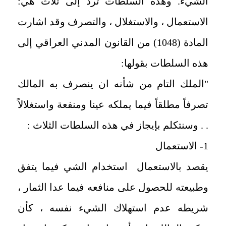
الشيء. وهذه السلطات ترد إلى ثلاث هي:
الاستعمال ، والاستغلال ، والتصرف وقد اشارت
المادة (1048) من القانون المدني العراقي إلى
هذه السلطات بقولها:
"الملك التام من شأنه ان ينصرف به المالك
تصرفاً مطلقاً فيما يملكه عينا ومنفعة واستغلالاً
. . وسنتكلم بإيجاز في هذه السلطات الثلاث :
1- الاستعمال
يقصد بالاستعمال استخدام الشي فيما يتفق
وطبيعته للحصول على منافعه فيما عدا الثمار ،
شريطه عدم استهلاك الشيء نفسه ، كأن