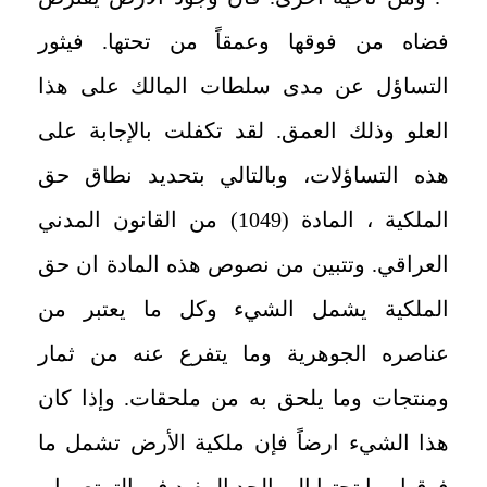
فضاه من فوقها وعمقاً من تحتها. فيثور
التساؤل عن مدى سلطات المالك على هذا
العلو وذلك العمق. لقد تكفلت بالإجابة على
هذه التساؤلات، وبالتالي بتحديد نطاق حق
الملكية ، المادة (1049) من القانون المدني
العراقي. وتتبين من نصوص هذه المادة ان حق
الملكية يشمل الشيء وكل ما يعتبر من
عناصره الجوهرية وما يتفرع عنه من ثمار
ومنتجات وما يلحق به من ملحقات. وإذا كان
هذا الشيء ارضاً فإن ملكية الأرض تشمل ما
فوقها وما تحتها إلى الحد المفيد في التمتع بها.