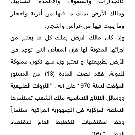
كالجدارات والسقوف والأعمدة الشبابيك
ومالك الأرض يملك ما فيها من أتربة واحجار
وما ينبت فيها من غراس واشجار.
وإذا كان مالك الارض يملك كل ما يعتبر من
اجزائها المكونة لها فإن المعادن التي توجد في
الأرض بطبيعتها أو تعتبر جزء منها تكون مملوكة
للدولة. فقد نصت المادة (13) من الدستور
المؤقت لسنة 1970 على أنه : "الثروات الطبيعية
ووسائل الانتاج الاساسية ملك الشعب تستثمرها
السلطة المركزية في الجمهورية العراقية استثماراً
وفقا لمقتضيات التخطيط العام للاقتصاد
الوطني " (16).