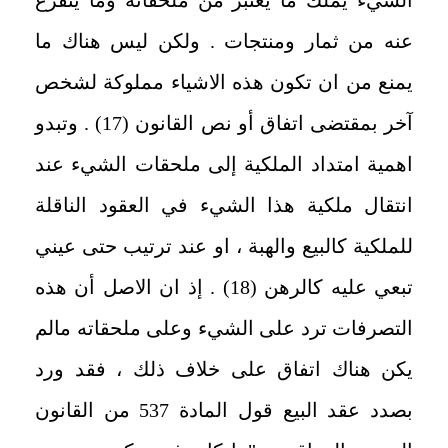
عنه من ثمار ومنتجات . ولكن ليس هناك ما
يمنع من ان تكون هذه الاشياء مملوكة لشخص
آخر بمقتضى اتفاق أو نص القانون (17) . وتبدو
اهمية امتداد الملكية إلى ملحقات الشيء عند
انتقال ملكية هذا الشيء في العقود الناقلة
للملكية كالبيع والهبة ، او عند ترتيب حتى عيني
تبعي عليه كالرهن (18) . إذ ان الاصل أن هذه
التصرفات ترد على الشيء وعلى ملحقاته مالم
يكن هناك اتفاق على خلاف ذلك ، فقد ورد
بصدد عقد البيع قول المادة 537 من القانون