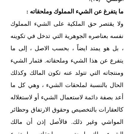
ما يتفرغ عن الشيء المملوك وملحقاته :
ولا يقتصر حق الملكية على الشيء المملوك
نفسه بعناصره الجوهرية التي تدخل في تكوينه
، بل هو يمتد ايضاً ، بحسب الاصل ، إلى ما
يتفرع عن هذا الشيء وملحقاته. فثمار الشيء
ومنتجاته التي تتولد عنه تكون المالك وكذلك
الحال بالنسبة لملحقات الشيء ، وهي كل ما
أعد بصفة دائمة لاستعمال الشيء أو لاستغلاله
كالعقارات بالتخصيص وحقوق الارتفاق وحظائر
المواشي وغير ذلك. فالأصل إذن أن مالك
الشيء يملك ما يعتبر من ملحقاته وما يتفرع